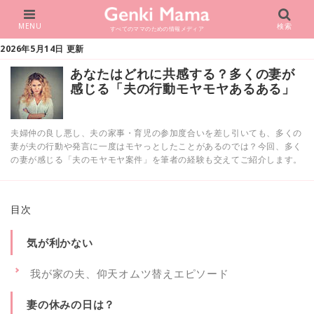
MENU
検索
すべてのママのための情報メディア
2026年5月14日 更新
あなたはどれに共感する？多くの妻が
感じる「夫の行動モヤモヤあるある」
夫婦仲の良し悪し、夫の家事・育児の参加度合いを差し引いても、多くの
妻が夫の行動や発言に一度はモヤっとしたことがあるのでは？今回、多く
の妻が感じる「夫のモヤモヤ案件」を筆者の経験も交えてご紹介します。
目次
気が利かない
我が家の夫、仰天オムツ替えエピソード
妻の休みの日は？