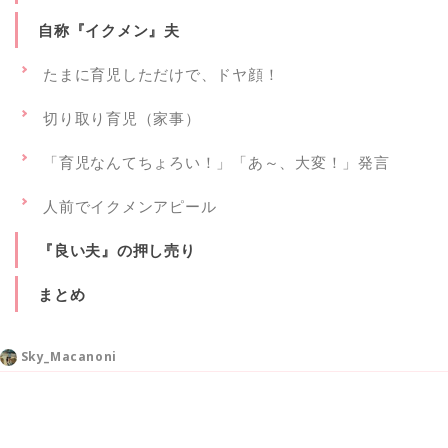
自称『イクメン』夫
たまに育児しただけで、ドヤ顔！
切り取り育児（家事）
「育児なんてちょろい！」「あ～、大変！」発言
人前でイクメンアピール
『良い夫』の押し売り
まとめ
Sky_Macanoni