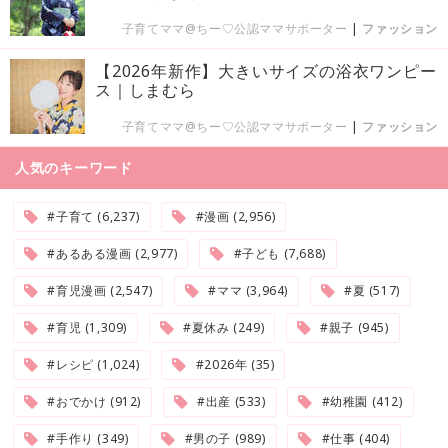
子育てママ@ちー♡公認ママサポーター
|
ファッション
【2026年新作】大きいサイズの浴衣ワンピー
ス｜しまむら
子育てママ@ちー♡公認ママサポーター
|
ファッション
人気のキーワード
#子育て (6,237)
#漫画 (2,956)
#あるある漫画 (2,977)
#子ども (7,688)
#育児漫画 (2,547)
#ママ (3,964)
#夏 (517)
#育児 (1,309)
#夏休み (249)
#親子 (945)
#レシピ (1,024)
#2026年 (35)
#おでかけ (912)
#出産 (533)
#幼稚園 (412)
#手作り (349)
#男の子 (989)
#仕事 (404)