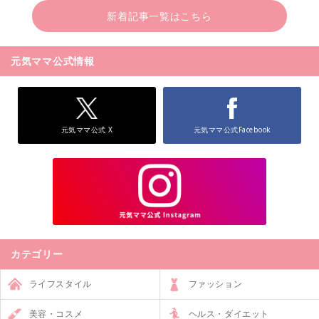
新着記事一覧はこちら
元気ママ公式情報
元気ママ公式 X
元気ママ公式Facebook
カテゴリー
ライフスタイル
ファッション
美容・コスメ
ヘルス・ダイエット