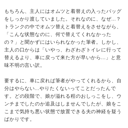
もちろん、主人にはオムツと着替えの入ったバッグ
をしっかり渡していました。それなのに、なぜ…？
トランクの中でオムツ替えと着替えをさせながら、
「こんな状態なのに、何で替えてくれなかった
の？」と聞かずにはいられなかった筆者。しかし、
主人の口からは「いやっ、わざわざトイレに行って
替えるより、車に戻って来た方が早いから…」と意
味不明の言い訳。
要するに、車に戻れば筆者がやってくれるから、自
分はやらない…やりたくないってことだったんで
す。どの段階で、娘が溢れる程のおしっこをし、ウ
ンチまでしたのか追及はしませんでしたが、娘をこ
こまで気持ち悪い状態で放置できる夫の神経を疑う
ばかりです。