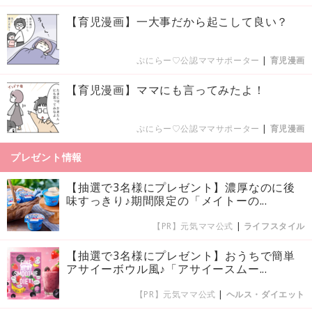
【育児漫画】一大事だから起こして良い？
ぷにらー♡公認ママサポーター
|
育児漫画
【育児漫画】ママにも言ってみたよ！
ぷにらー♡公認ママサポーター
|
育児漫画
プレゼント情報
【抽選で3名様にプレゼント】濃厚なのに後
味すっきり♪期間限定の「メイトーの...
【PR】元気ママ公式
|
ライフスタイル
【抽選で3名様にプレゼント】おうちで簡単
アサイーボウル風♪「アサイースムー...
【PR】元気ママ公式
|
ヘルス・ダイエット