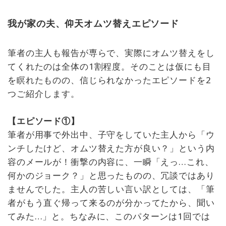
我が家の夫、仰天オムツ替えエピソード
筆者の主人も報告が専らで、実際にオムツ替えをし
てくれたのは全体の1割程度。そのことは仮にも目
を瞑れたものの、信じられなかったエピソードを2
つご紹介します。
【エピソード①】
筆者が用事で外出中、子守をしていた主人から「ウ
ンチしたけど、オムツ替えた方が良い？」という内
容のメールが！衝撃の内容に、一瞬「えっ…これ、
何かのジョーク？」と思ったものの、冗談ではあり
ませんでした。主人の苦しい言い訳としては、「筆
者がもう直ぐ帰って来るのが分かってたから、聞い
てみた…」と。ちなみに、このパターンは1回では