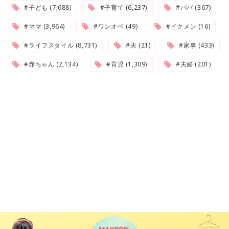
#子ども (7,688)
#子育て (6,237)
#パパ (367)
#ママ (3,964)
#ワンオペ (49)
#イクメン (16)
#ライフスタイル (8,731)
#夫 (21)
#家事 (433)
#赤ちゃん (2,134)
#育児 (1,309)
#夫婦 (201)