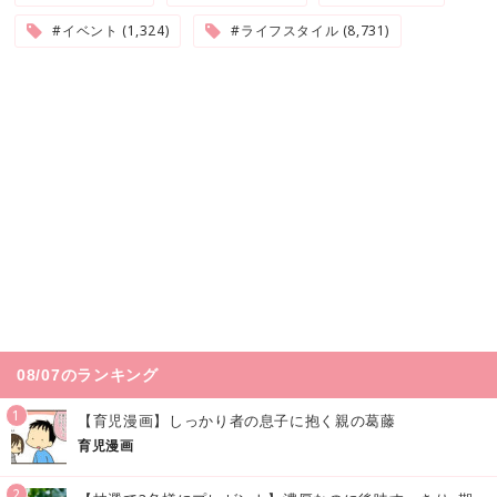
#イベント (1,324)
#ライフスタイル (8,731)
08/07のランキング
1
【育児漫画】しっかり者の息子に抱く親の葛藤
育児漫画
2