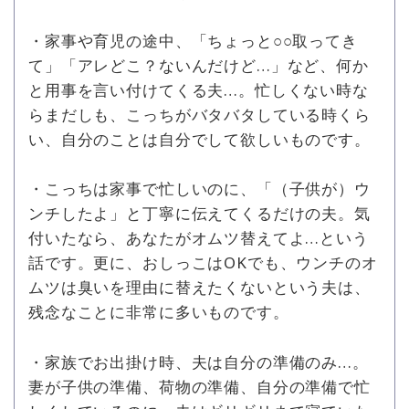
・家事や育児の途中、「ちょっと○○取ってき
て」「アレどこ？ないんだけど…」など、何か
と用事を言い付けてくる夫…。忙しくない時な
らまだしも、こっちがバタバタしている時くら
い、自分のことは自分でして欲しいものです。
・こっちは家事で忙しいのに、「（子供が）ウ
ンチしたよ」と丁寧に伝えてくるだけの夫。気
付いたなら、あなたがオムツ替えてよ…という
話です。更に、おしっこはOKでも、ウンチのオ
ムツは臭いを理由に替えたくないという夫は、
残念なことに非常に多いものです。
・家族でお出掛け時、夫は自分の準備のみ…。
妻が子供の準備、荷物の準備、自分の準備で忙