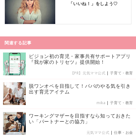
「いいね！」をしよう♡
関連する記事
ピジョン初の育児・家事共有サポートアプリ
『我が家のトリセツ』提供開始！
【PR】元気ママ公式
|
子育て・教育
脱ワンオペを目指して！パパのやる気を引き
出す育児アイテム
mika
|
子育て・教育
ワーキングマザーを目指すなら知っておきた
い「パートナーとの協力」
元気ママ公式
|
仕事・お金