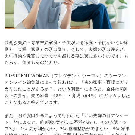
共働き夫婦・専業主婦家庭・子供がいる家庭・子供がいない家
庭と、夫婦（家庭）の形は様々。そして、夫婦の形は違えど、
夫の行動や発言にモヤモヤを感じる妻は実に多いものです。も
ちろん、筆者もそのひとり。
PRESIDENT WOMAN（プレジデント ウーマン）のウーマン
オンライン編集部によって行われた、「夫の家事・育児にガッ
カリしたことがあるか？」という調査*¹によると、全体の6割
以上の妻が、夫の家事（62％）・育児（64％）にガッカリした
ことがあると答えています。
また、明治安田生命によって行われた「いい夫婦の日アンケー
ト」*²によると、約8割の妻が夫に不満があり、その内訳トッ
プ3は、1位 気が利かない、2位 整理整頓ができない、3位 家事