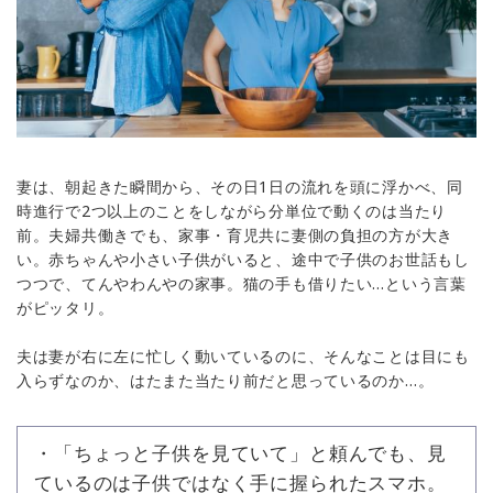
妻は、朝起きた瞬間から、その日1日の流れを頭に浮かべ、同
時進行で2つ以上のことをしながら分単位で動くのは当たり
前。夫婦共働きでも、家事・育児共に妻側の負担の方が大き
い。赤ちゃんや小さい子供がいると、途中で子供のお世話もし
つつで、てんやわんやの家事。猫の手も借りたい…という言葉
がピッタリ。
夫は妻が右に左に忙しく動いているのに、そんなことは目にも
入らずなのか、はたまた当たり前だと思っているのか…。
・「ちょっと子供を見ていて」と頼んでも、見
ているのは子供ではなく手に握られたスマホ。