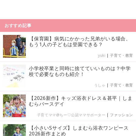
おすすめ記事
【保育園】病気にかかった兄弟がいる場合、
もう1人の子どもは登園できる？
yuki
|
子育て・教育
小学校卒業と同時に捨てていいものは？中学
校で必要なものも紹介！
うしゃ
|
子育て・教育
【2026新作】キッズ浴衣ドレス＆甚平｜しま
むらバースデイ
子育てママ@ちー♡公認ママサポーター
|
ファッション
【小さいSサイズ】しまむら浴衣ワンピース
2026新作まとめ