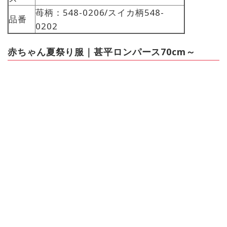
苺柄：548-0206/スイカ柄548-
品番
0202
赤ちゃん夏祭り服｜甚平ロンパース70cm～