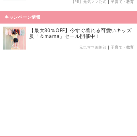
【PR】元気ママ公式
|
子育て・教育
キャンペーン情報
【最大80％OFF】今すぐ着れる可愛いキッズ
服「＆mama」セール開催中！
元気ママ編集部
|
子育て・教育