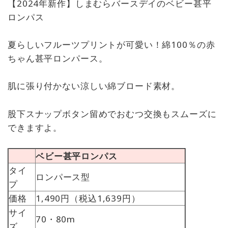
【2024年新作】しまむらバースデイのベビー甚平
ロンパス
夏らしいフルーツプリントが可愛い！綿100％の赤
ちゃん甚平ロンパース。
肌に張り付かない涼しい綿ブロード素材。
股下スナップボタン留めでおむつ交換もスムーズに
できますよ。
ベビー甚平ロンパス
タイ
ロンパース型
プ
価格
1,490円（税込1,639円）
サイ
70・80m
ズ