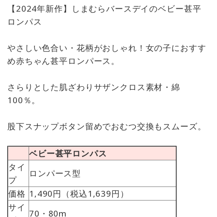
【2024年新作】しまむらバースデイのベビー甚平
ロンパス
やさしい色合い・花柄がおしゃれ！女の子におすす
め赤ちゃん甚平ロンパース。
さらりとした肌ざわりサザンクロス素材・綿
100％。
股下スナップボタン留めでおむつ交換もスムーズ。
ベビー甚平ロンパス
タイ
ロンパース型
プ
価格
1,490円（税込1,639円）
サイ
70・80m