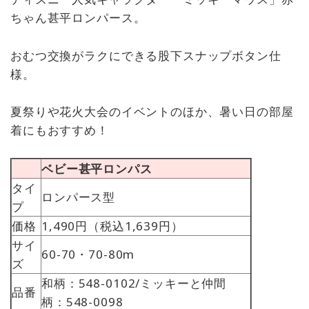
ちゃん甚平ロンパース。
おむつ交換がラクにできる股下スナップボタン仕
様。
夏祭りや花火大会のイベントのほか、暑い日の部屋
着にもおすすめ！
ベビー甚平ロンパス
タイ
ロンパース型
プ
価格
1,490円（税込1,639円）
サイ
60-70・70-80m
ズ
和柄：548-0102/ミッキーと仲間
品番
柄：548-0098