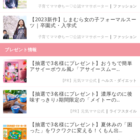
子育てママ@ちー♡公認ママサポーター
|
ファッション
【2023新作】しまむら女の子フォーマルスー
ツ｜卒園式・入学式
子育てママ@ちー♡公認ママサポーター
|
ファッション
プレゼント情報
【抽選で3名様にプレゼント】おうちで簡単
アサイーボウル風♪「アサイースムー...
【PR】元気ママ公式
|
ヘルス・ダイエット
【抽選で3名様にプレゼント】濃厚なのに後
味すっきり♪期間限定の「メイトーの...
【PR】元気ママ公式
|
ライフスタイル
【抽選で3名様にプレゼント】夏休みの「困
った」をワクワクに変える！くもん出...