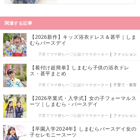
関連する記事
【2026新作】キッズ浴衣ドレス＆甚平｜しま
むらバースデイ
子育てママ@ちー♡公認ママサポーター
|
ファッション
【着付け超簡単】しまむら子供の浴衣ドレ
ス・甚平まとめ
子育てママ@ちー♡公認ママサポーター
|
子育て・教育
【2026卒業式・入学式】女の子フォーマルス
ーツ｜しまむら・バースデイ
子育てママ@ちー♡公認ママサポーター
|
ファッション
【卒園入学2024年】しまむらバースデイ女の
子セレモニースーツ