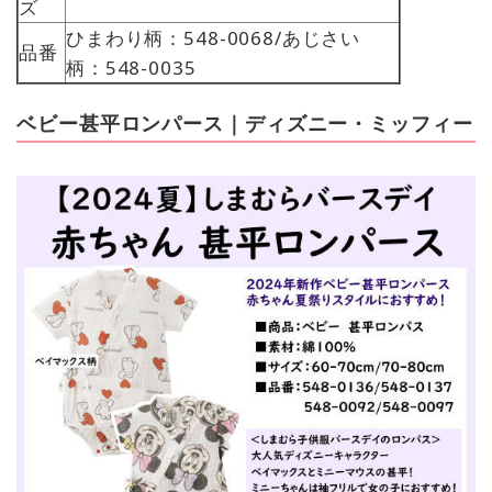
ズ
ひまわり柄：548-0068/あじさい
品番
柄：548-0035
ベビー甚平ロンパース｜ディズニー・ミッフィー