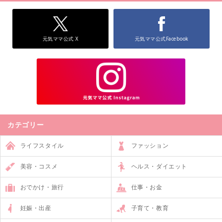
元気ママ公式 X
元気ママ公式Facebook
カテゴリー
ライフスタイル
ファッション
美容・コスメ
ヘルス・ダイエット
おでかけ・旅行
仕事・お金
妊娠・出産
子育て・教育