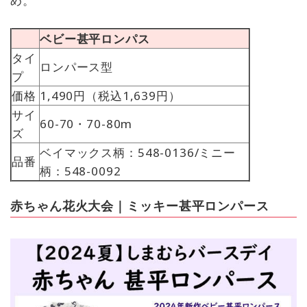
め。
ベビー甚平ロンパス
タイ
ロンパース型
プ
価格
1,490円（税込1,639円）
サイ
60-70・70-80m
ズ
ベイマックス柄：548-0136/ミニー
品番
柄：548-0092
赤ちゃん花火大会｜ミッキー甚平ロンパース