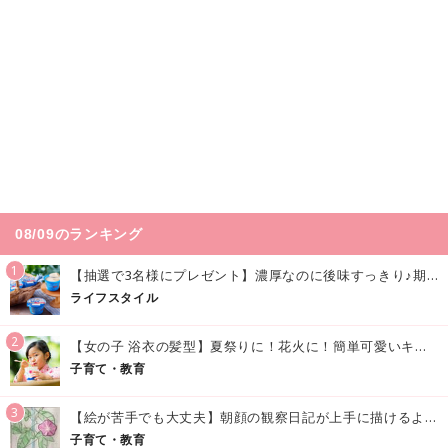
08/09のランキング
1
【抽選で3名様にプレゼント】濃厚なのに後味すっきり♪期間限定の「メイトーのなめらかプリン カルピス®入りソース」で夏を味わおう！
ライフスタイル
2
【女の子 浴衣の髪型】夏祭りに！花火に！簡単可愛いキッズの浴衣ヘアアレンジまとめ
子育て・教育
3
【絵が苦手でも大丈夫】朝顔の観察日記が上手に描けるようになる方法｜イラスト付き
子育て・教育