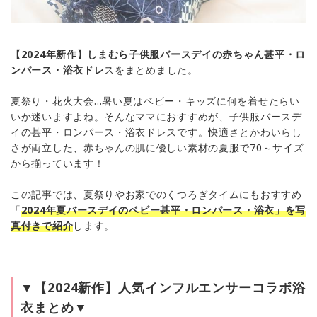
【2024年新作】しまむら子供服バースデイの赤ちゃん甚平・ロ
ンパース・浴衣ドレ
スをまとめました。
夏祭り・花火大会…暑い夏はベビー・キッズに何を着せたらい
いか迷いますよね。そんなママにおすすめが、子供服バースデ
イの甚平・ロンパース・浴衣ドレスです。快適さとかわいらし
さが両立した、赤ちゃんの肌に優しい素材の夏服で70～サイズ
から揃っています！
この記事では、夏祭りやお家でのくつろぎタイムにもおすすめ
「
2024年夏バースデイのベビー甚平・ロンパース・浴衣」を写
真付きで紹介
します。
▼【2024新作】人気インフルエンサーコラボ浴
衣まとめ▼