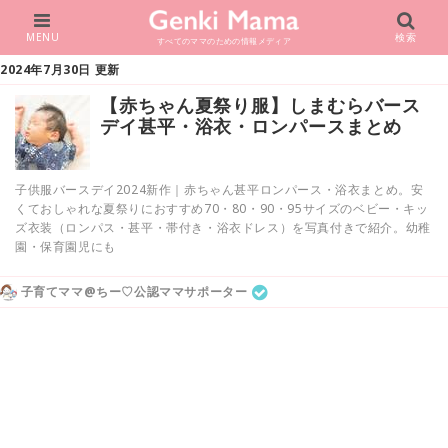
MENU
検索
すべてのママのための情報メディア
2024年7月30日 更新
【赤ちゃん夏祭り服】しまむらバース
デイ甚平・浴衣・ロンパースまとめ
子供服バースデイ2024新作｜赤ちゃん甚平ロンパース・浴衣まとめ。安
くておしゃれな夏祭りにおすすめ70・80・90・95サイズのベビー・キッ
ズ衣装（ロンパス・甚平・帯付き・浴衣ドレス）を写真付きで紹介。幼稚
園・保育園児にも
子育てママ@ちー♡公認ママサポーター