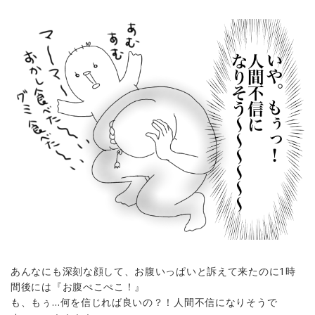
あんなにも深刻な顔して、お腹いっぱいと訴えて来たのに1時
間後には『お腹ぺこぺこ！』
も、もぅ…何を信じれば良いの？！人間不信になりそうで