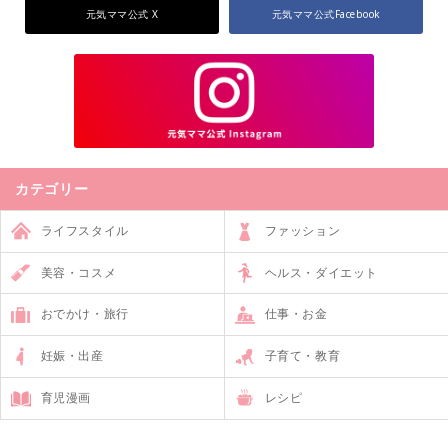
元気ママ公式 X
元気ママ公式Facebook
カテゴリー
ライフスタイル
ファッション
美容・コスメ
ヘルス・ダイエット
おでかけ・旅行
仕事・お金
妊娠・出産
子育て・教育
育児漫画
レシピ