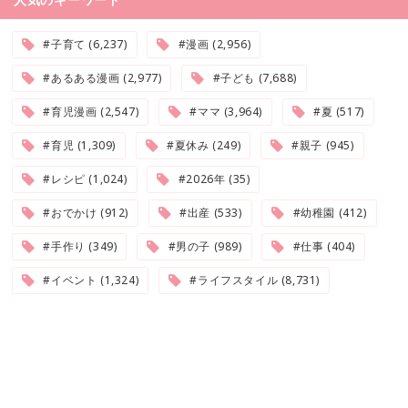
#子育て (6,237)
#漫画 (2,956)
#あるある漫画 (2,977)
#子ども (7,688)
#育児漫画 (2,547)
#ママ (3,964)
#夏 (517)
#育児 (1,309)
#夏休み (249)
#親子 (945)
#レシピ (1,024)
#2026年 (35)
#おでかけ (912)
#出産 (533)
#幼稚園 (412)
#手作り (349)
#男の子 (989)
#仕事 (404)
#イベント (1,324)
#ライフスタイル (8,731)