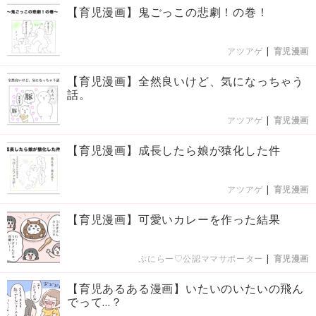
【育児漫画】鬼ごっこの悲劇！の巻！
アツアゲ
|
育児漫画
【育児漫画】全然良いけど、気になっちゃう
話。
アツアゲ
|
育児漫画
【育児漫画】成長したら娘が猿化した件
アツアゲ
|
育児漫画
【育児漫画】可愛いカレーを作った結果
ぷにらー♡公認ママサポーター
|
育児漫画
【育児あるある漫画】いたいのいたいの飛ん
でって…？