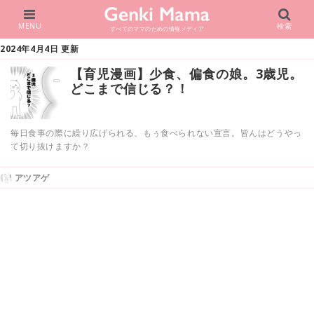
MENU
検索
すべてのママのための情報メディア
2024年4月4日 更新
【育児漫画】少食、偏食の娘。3歳児。
どこまで信じる？！
毎日食事の際に繰り広げられる、もぅ食べられない宣言。皆んはどうやっ
て切り抜けますか？
アツアゲ