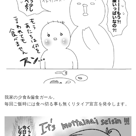
我家の少食&偏食ガール。
毎回ご飯時には食べ切る事も無くリタイア宣言を発令します。