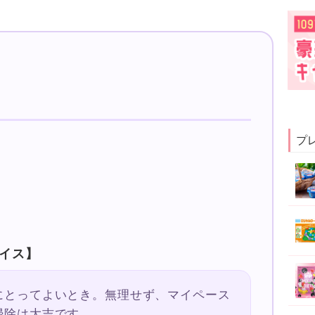
プ
イス】
にとってよいとき。無理せず、マイペース
掃除は大吉です。