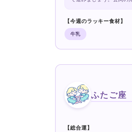
【今週のラッキー食材】
牛乳
ふたご座
【総合運】