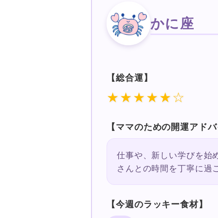
かに座
【総合運】
★★★★★☆
【ママのための開運アドバ
仕事や、新しい学びを始
さんとの時間を丁寧に過
【今週のラッキー食材】