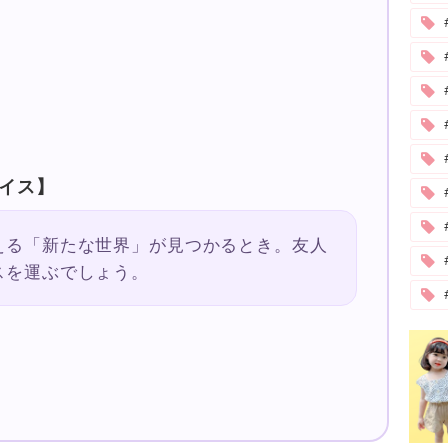
#
イス】
える「新たな世界」が見つかるとき。友人
スを運ぶでしょう。