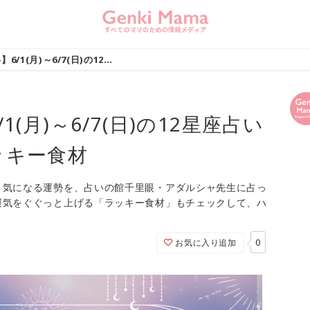
【元気ママ占い】6/1(月)～6/7(日)の12星座占い＆運気を上げるラッキー食材
(月)～6/7(日)の12星座占い
ッキー食材
？気になる運勢を、占いの館千里眼・アダルシャ先生に占っ
運気をぐぐっと上げる「ラッキー食材」もチェックして、ハ
0
お気に入り追加