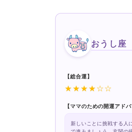
おうし座
【総合運】
★★★★☆☆
【ママのための開運アドバ
新しいことに挑戦する人
で進みましょう。玄関の