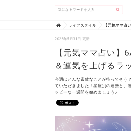
Home
ライフスタイル

2026年5月31日 更新
【元気ママ占い】6/1
＆運気を上げるラ
今週はどんな素敵なことが待ってそう
ていただきました！星座別の運勢と、
ッピーな一週間を始めましょう♪