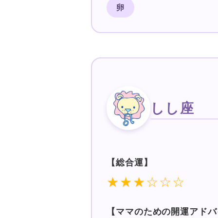
卵
しし座
【総合運】
★★★☆☆☆
【ママのための開運アドバ