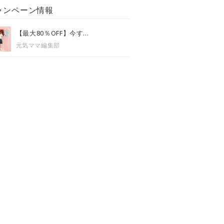
ャンペーン情報
【最大80％OFF】今す...
元気ママ編集部