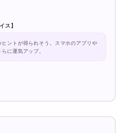
イス】
つヒントが得られそう。スマホのアプリや
さらに運気アップ。