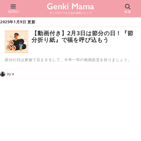
MENU
検索
すべてのママのための情報メディア
2025年1月9日 更新
【動画付き】2月3日は節分の日！『節
分折り紙』で福を呼び込もう
節分の日は家族で豆まきをして、今年一年の無病息災を祈りましょう。
aya