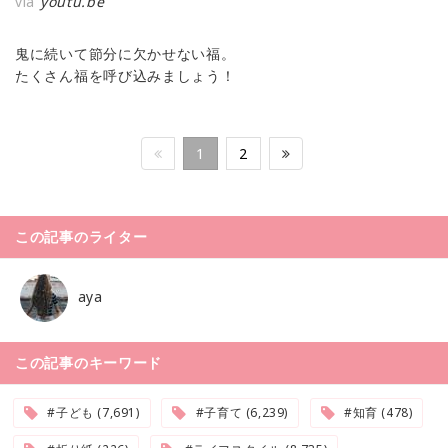
via
youtu.be
鬼に続いて節分に欠かせない福。
たくさん福を呼び込みましょう！
1
2
この記事のライター
aya
この記事のキーワード
#子ども (7,691)
#子育て (6,239)
#知育 (478)