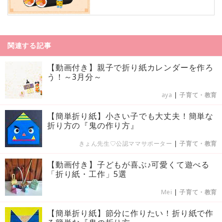
関連する記事
【動画付き】親子で折り紙カレンダーを作ろ
う！～3月分～
aya
|
子育て・教育
【簡単折り紙】小さい子でも大丈夫！簡単な
折り方の『鬼の作り方』
きょん先生♡公認ママサポーター
|
子育て・教育
【動画付き】子どもが喜ぶ♪可愛くて遊べる
「折り紙・工作」5選
Mei
|
子育て・教育
【簡単折り紙】節分に作りたい！折り紙で作