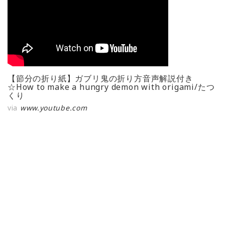
【節分の折り紙】ガブリ鬼の折り方音声解説付き
☆How to make a hungry demon with origami/たつ
くり
via
www.youtube.com