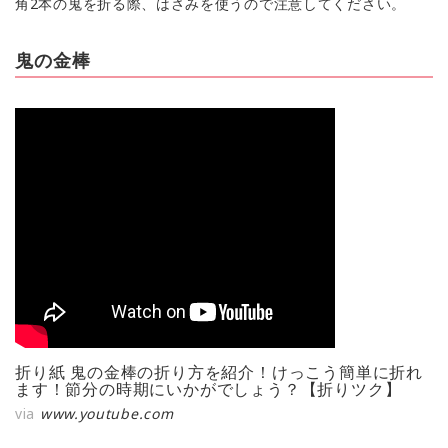
角2本の鬼を折る際、はさみを使うので注意してください。
鬼の金棒
折り紙 鬼の金棒の折り方を紹介！けっこう簡単に折れ
ます！節分の時期にいかがでしょう？【折りツク】
via
www.youtube.com