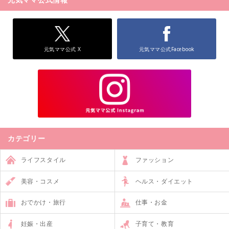
元気ママ公式 X
元気ママ公式Facebook
カテゴリー
ライフスタイル
ファッション
美容・コスメ
ヘルス・ダイエット
おでかけ・旅行
仕事・お金
妊娠・出産
子育て・教育