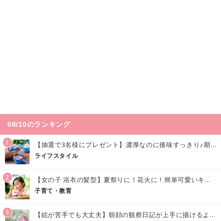
08/10のランキング
1
【抽選で3名様にプレゼント】濃厚なのに後味すっきり♪期間限定の「メイトーのなめらかプリン カルピス®入りソース」で夏を味わおう！
ライフスタイル
2
【女の子 浴衣の髪型】夏祭りに！花火に！簡単可愛いキッズの浴衣ヘアアレンジまとめ
子育て・教育
3
【絵が苦手でも大丈夫】朝顔の観察日記が上手に描けるようになる方法｜イラスト付き