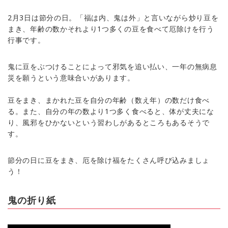
2月3日は節分の日。「福は内、鬼は外」と言いながら炒り豆を
まき、年齢の数かそれより1つ多くの豆を食べて厄除けを行う
行事です。
鬼に豆をぶつけることによって邪気を追い払い、一年の無病息
災を願うという意味合いがあります。
豆をまき、まかれた豆を自分の年齢（数え年）の数だけ食べ
る。また、自分の年の数より1つ多く食べると、体が丈夫にな
り、風邪をひかないという習わしがあるところもあるそうで
す。
節分の日に豆をまき、厄を除け福をたくさん呼び込みましょ
う！
鬼の折り紙