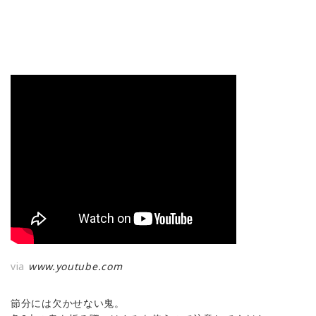
via
www.youtube.com
節分には欠かせない鬼。