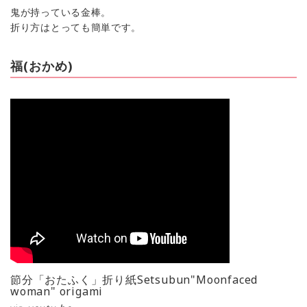
鬼が持っている金棒。
折り方はとっても簡単です。
福(おかめ)
節分「おたふく」折り紙Setsubun"Moonfaced
woman" origami