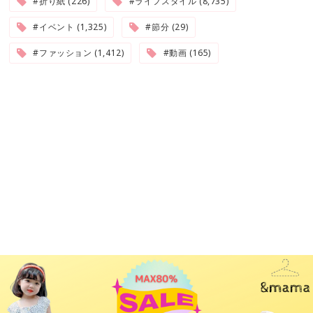
#折り紙 (226)
#ライフスタイル (8,735)
#イベント (1,325)
#節分 (29)
#ファッション (1,412)
#動画 (165)