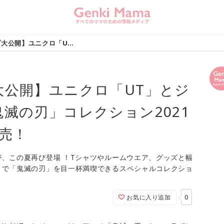
【全ラインナップ大公開】ユニクロ「UT」とジーユーのアニメ「鬼滅の刃」コレクション2021年7月22日（木）発売！
大公開】ユニクロ「UT」とジ
滅の刃」コレクション2021
発売！
、この夏再び登場 ！Tシャツやルームウエア、グッズと幅
まで「鬼滅の刃」を目一杯満喫できるスペシャルコレクショ
0
お気に入り追加