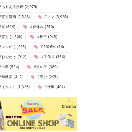
#あるある漫画 (2,979)
#育児漫画 (2,548)
#ママ (3,968)
夏 (519)
#夏休み (250)
#育児 (1,308)
#親子 (945)
#レシピ (1,025)
#2026年 (36)
#おでかけ (912)
#手作り (350)
#出産 (534)
#男の子 (989)
#幼稚園 (412)
#遊び (295)
#イベント (1,325)
#仕事 (404)