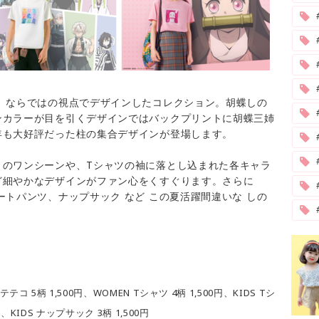
#
」ならではの視点でデザインしたコレクション。胡蝶しの
ンカラーが目を引くデザインではバックプリントに胡蝶三姉
年も大好評だった柱の集合デザインが登場します。
』のワンシーンや、Tシャツの袖に落とし込まれた各キャラ
ど細やかなデザインがファン心をくすぐります。さらに
ートパンツ、ナップサック など この夏活躍間違いな しの
テテコ 5柄 1,500円、WOMEN Tシャツ 4柄 1,500円、KIDS Tシ
円、KIDS ナップサック 3柄 1,500円