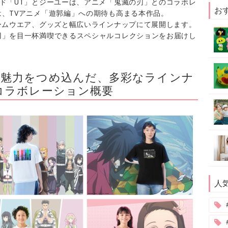
ド「UT」とジーユーは、アニメ「鬼滅の刃」とのコラボレ
お
、TVアニメ「遊郭編」への期待も高まる本作品。
ームウエア、グッズと幅広いラインナップにて展開します。
刃」を目一杯満喫できるスペシャルコレクションをお届けし
の魅力をつめ込んだ、多彩なラインナ
コラボレーション概要
人