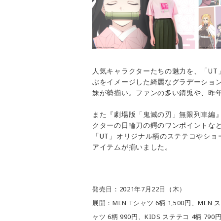
人気キャラクターたちの魅力を、「UT
ぶをイメージした綺麗なグラデーショ
妹が勢揃い。ファンの多い錆兎や、昨
また『劇場版「鬼滅の刃」無限列車編
クターの日輪刀の鍔のワンポイントな
「UT」オリジナル柄のステテコやショ
アイテムが揃いました。
発売日：2021年7月22日（木）
展開：MEN Tシャツ 6柄 1,500円、MEN ス
ャツ 6柄 990円、KIDS ステテコ 4柄 790