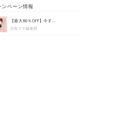
ャンペーン情報
【最大80％OFF】今す...
元気ママ編集部