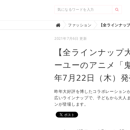
Home
ファッション

2021年7月6日 更新
【全ラインナップ
ーユーのアニメ「鬼
年7月22日（木）
昨年大好評を博したコラボレーションが
広いラインナップで、子どもから大人
ンが登場します。