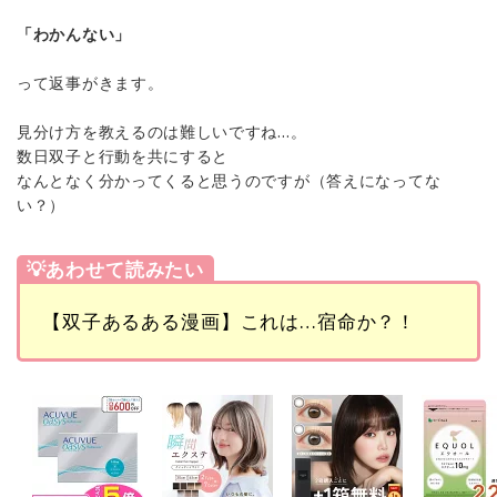
「わかんない」
って返事がきます。
見分け方を教えるのは難しいですね…。
数日双子と行動を共にすると
なんとなく分かってくると思うのですが（答えになってな
い？）
💡あわせて読みたい
【双子あるある漫画】これは…宿命か？！