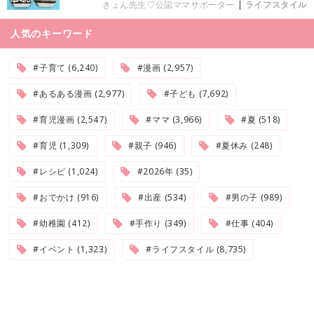
きょん先生♡公認ママサポーター
|
ライフスタイル
人気のキーワード
#子育て (6,240)
#漫画 (2,957)
#あるある漫画 (2,977)
#子ども (7,692)
#育児漫画 (2,547)
#ママ (3,966)
#夏 (518)
#育児 (1,309)
#親子 (946)
#夏休み (248)
#レシピ (1,024)
#2026年 (35)
#おでかけ (916)
#出産 (534)
#男の子 (989)
#幼稚園 (412)
#手作り (349)
#仕事 (404)
#イベント (1,323)
#ライフスタイル (8,735)