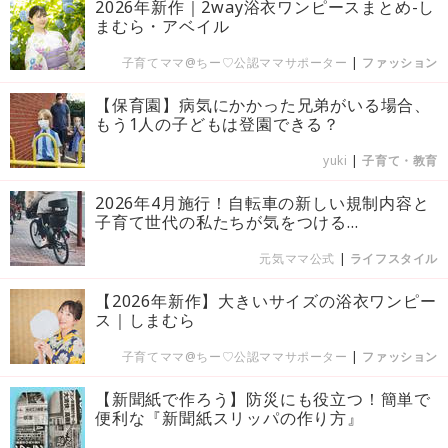
2026年新作｜2way浴衣ワンピースまとめ-し
まむら・アベイル
子育てママ@ちー♡公認ママサポーター
|
ファッション
【保育園】病気にかかった兄弟がいる場合、
もう1人の子どもは登園できる？
yuki
|
子育て・教育
2026年4月施行！自転車の新しい規制内容と
子育て世代の私たちが気をつける...
元気ママ公式
|
ライフスタイル
【2026年新作】大きいサイズの浴衣ワンピー
ス｜しまむら
子育てママ@ちー♡公認ママサポーター
|
ファッション
【新聞紙で作ろう】防災にも役立つ！簡単で
便利な『新聞紙スリッパの作り方』