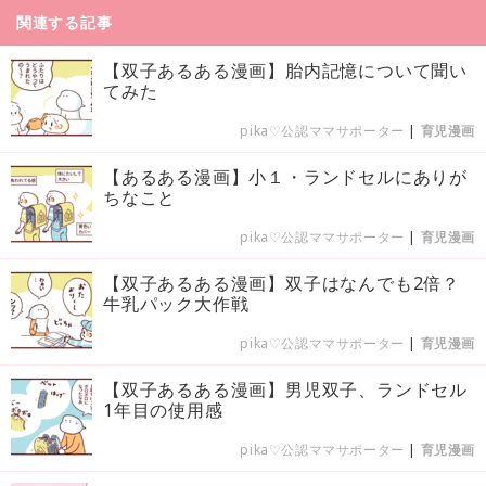
関連する記事
【双子あるある漫画】胎内記憶について聞い
てみた
pika♡公認ママサポーター
|
育児漫画
【あるある漫画】小１・ランドセルにありが
ちなこと
pika♡公認ママサポーター
|
育児漫画
【双子あるある漫画】双子はなんでも2倍？
牛乳パック大作戦
pika♡公認ママサポーター
|
育児漫画
【双子あるある漫画】男児双子、ランドセル
1年目の使用感
pika♡公認ママサポーター
|
育児漫画