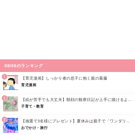
08/06のランキング
1
【育児漫画】しっかり者の息子に抱く親の葛藤
育児漫画
2
【絵が苦手でも大丈夫】朝顔の観察日記が上手に描けるようになる方法｜イラスト付き
子育て・教育
3
【抽選で3名様にプレゼント】夏休みは親子で「ワンダリア横浜」へ！涼しく学んで遊べる話題の没入型施設をご紹介
おでかけ・旅行