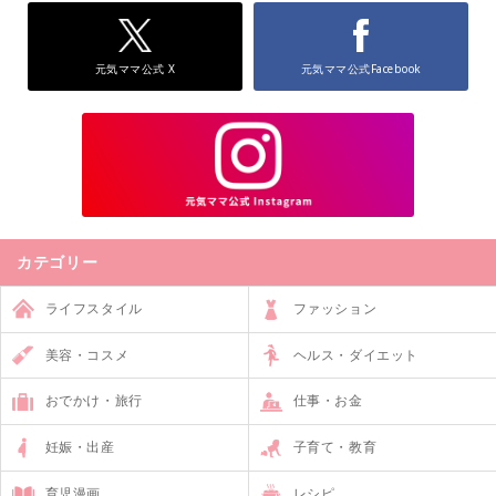
元気ママ公式 X
元気ママ公式Facebook
カテゴリー
ライフスタイル
ファッション
美容・コスメ
ヘルス・ダイエット
おでかけ・旅行
仕事・お金
妊娠・出産
子育て・教育
育児漫画
レシピ