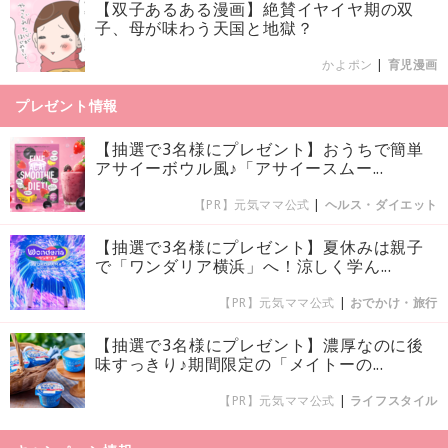
【双子あるある漫画】絶賛イヤイヤ期の双
子、母が味わう天国と地獄？
かよポン
|
育児漫画
プレゼント情報
【抽選で3名様にプレゼント】おうちで簡単
アサイーボウル風♪「アサイースムー...
【PR】元気ママ公式
|
ヘルス・ダイエット
【抽選で3名様にプレゼント】夏休みは親子
で「ワンダリア横浜」へ！涼しく学ん...
【PR】元気ママ公式
|
おでかけ・旅行
【抽選で3名様にプレゼント】濃厚なのに後
味すっきり♪期間限定の「メイトーの...
【PR】元気ママ公式
|
ライフスタイル