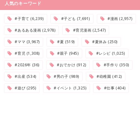
人気のキーワード
#子育て (6,239)
#子ども (7,691)
#漫画 (2,957)
#あるある漫画 (2,978)
#育児漫画 (2,547)
#ママ (3,967)
#夏 (519)
#夏休み (250)
#育児 (1,308)
#親子 (945)
#レシピ (1,025)
#2026年 (36)
#おでかけ (912)
#手作り (350)
#出産 (534)
#男の子 (989)
#幼稚園 (412)
#遊び (295)
#イベント (1,325)
#仕事 (404)