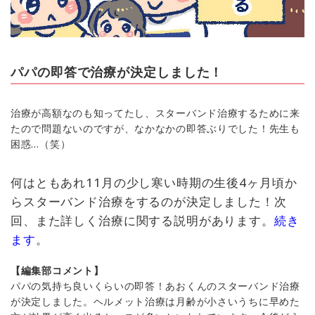
パパの即答で治療が決定しました！
治療が高額なのも知ってたし、スターバンド治療するために来
たので問題ないのですが、なかなかの即答ぶりでした！先生も
困惑…（笑）
何はともあれ11月の少し寒い時期の生後4ヶ月頃か
らスターバンド治療をするのが決定しました！次
回、また詳しく治療に関する説明があります。
続き
ます
。
【編集部コメント】
パパの気持ち良いくらいの即答！あおくんのスターバンド治療
が決定しました。ヘルメット治療は月齢が小さいうちに早めた