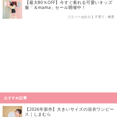
【最大80％OFF】今すぐ着れる可愛いキッズ
服「＆mama」セール開催中！
元気ママ編集部
|
子育て・教育
おすすめ記事
【2026年新作】大きいサイズの浴衣ワンピー
ス｜しまむら