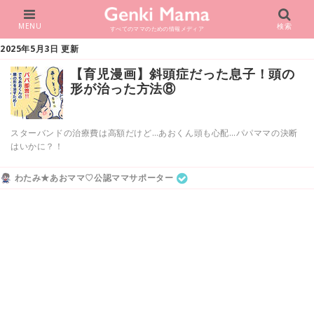
MENU
検索
すべてのママのための情報メディア
2025年5月3日 更新
【育児漫画】斜頭症だった息子！頭の
形が治った方法⑧
スターバンドの治療費は高額だけど…あおくん頭も心配…パパママの決断
はいかに？！
わたみ★あおママ♡公認ママサポーター