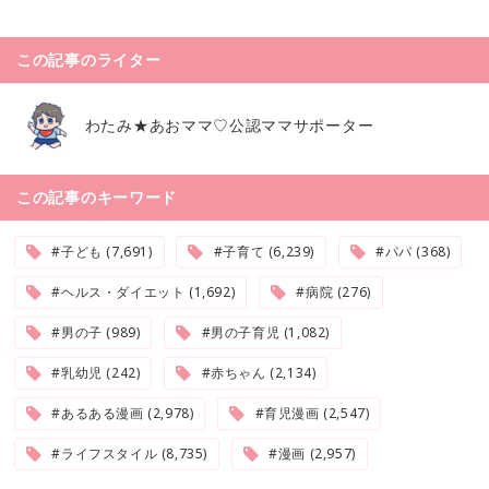
この記事のライター
わたみ★あおママ♡公認ママサポーター
この記事のキーワード
#子ども (7,691)
#子育て (6,239)
#パパ (368)
#ヘルス・ダイエット (1,692)
#病院 (276)
#男の子 (989)
#男の子育児 (1,082)
#乳幼児 (242)
#赤ちゃん (2,134)
#あるある漫画 (2,978)
#育児漫画 (2,547)
#ライフスタイル (8,735)
#漫画 (2,957)