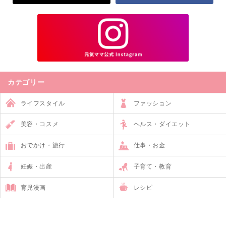
カテゴリー
ライフスタイル
ファッション
美容・コスメ
ヘルス・ダイエット
おでかけ・旅行
仕事・お金
妊娠・出産
子育て・教育
育児漫画
レシピ