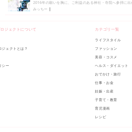
2016年の願いを胸に、ご利益のある神社・寺院へ参拝に
みっちー
|
プロジェクトについて
カテゴリ一覧
ライフスタイル
ロジェクトとは？
ファッション
美容・コスメ
リシー
ヘルス・ダイエット
おでかけ・旅行
仕事・お金
妊娠・出産
子育て・教育
育児漫画
レシピ