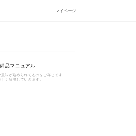
マイページ
備品マニュアル
な意味が込められてるのをご存じです
詳しく解説していきます。