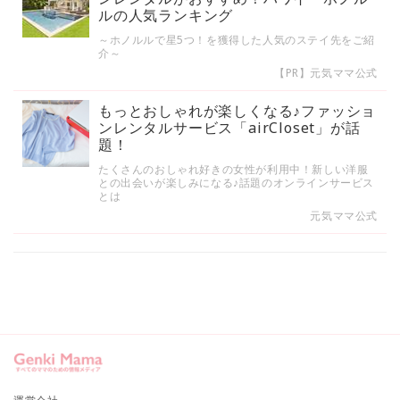
ルの人気ランキング
～ホノルルで星5つ！を獲得した人気のステイ先をご紹
介～
【PR】元気ママ公式
もっとおしゃれが楽しくなる♪ファッショ
ンレンタルサービス「airCloset」が話
題！
たくさんのおしゃれ好きの女性が利用中！新しい洋服
との出会いが楽しみになる♪話題のオンラインサービス
とは
元気ママ公式