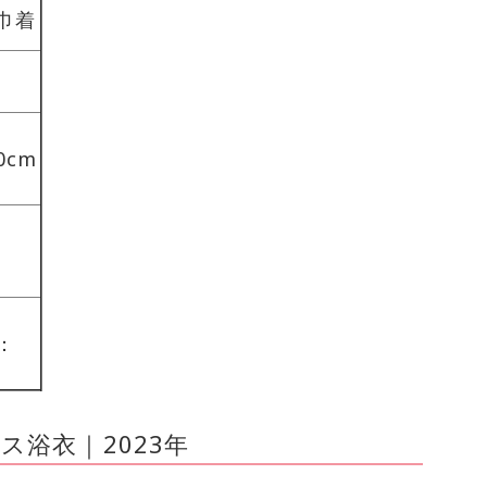
巾着
0cm
-
0：
浴衣｜2023年