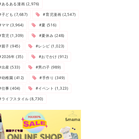
#あるある漫画 (2,976)
#子ども (7,687)
#育児漫画 (2,547)
#ママ (3,964)
#夏 (516)
#育児 (1,309)
#夏休み (248)
#親子 (945)
#レシピ (1,023)
2026年 (35)
#おでかけ (912)
#出産 (533)
#男の子 (989)
#幼稚園 (412)
#手作り (349)
#仕事 (404)
#イベント (1,323)
#ライフスタイル (8,730)