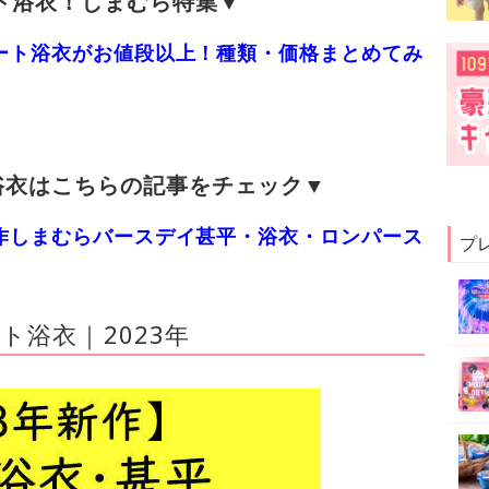
ート浴衣！しまむら特集▼
レート浴衣がお値段以上！種類・価格まとめてみ
浴衣はこちらの記事をチェック▼
新作しまむらバースデイ甚平・浴衣・ロンパース
プ
浴衣｜2023年