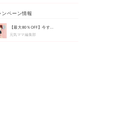
ャンペーン情報
【最大80％OFF】今す...
元気ママ編集部