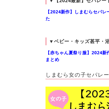
▼【2024最新】セパレ
【2024新作】しまむらセパ
た
▼ベビー・キッズ甚平・
【赤ちゃん夏祭り服】2024
まとめ
しまむら女の子セパレート