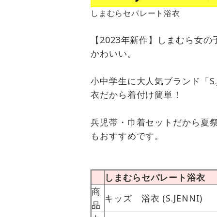
しまむらセパレート浴衣
【2023年新作】しまむら女の
かわいい。
小中学生に大人気ブランド「S.
衣だから着付け簡単！
兵児帯・巾着セットだから夏
もおすすめです。
しまむらセパレート浴衣
商
キッズ 浴衣 (S.JENNI)
品