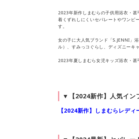
2023年新作しまむらの子供用浴衣・
着くずれしにくいセパレートやワンピー
す。
女の子に大人気ブランド「S.JENNI
ル）、すみっコぐらし、ディズニーキ
2023年夏しまむら女児キッズ浴衣・
▼【2024新作】人気イ
【2024新作】しまむらレデ