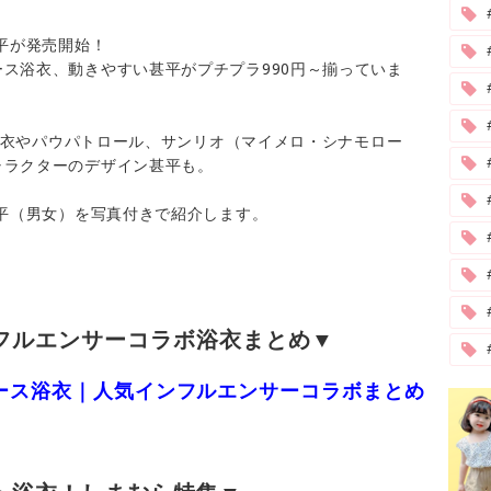
甚平が発売開始！
ス浴衣、動きやすい甚平がプチプラ990円～揃っていま
」浴衣やパウパトロール、サンリオ（マイメロ・シナモロー
ャラクターのデザイン甚平も。
#
甚平（男女）を写真付きで紹介します。
ンフルエンサーコラボ浴衣まとめ▼
ィース浴衣｜人気インフルエンサーコラボまとめ