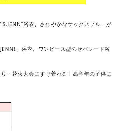
子S.JENNI浴衣。さわやかなサックスブルーが
JENNI」浴衣。ワンピース型のセパレート浴
祭り・花火大会にすぐ着れる！高学年の子供に