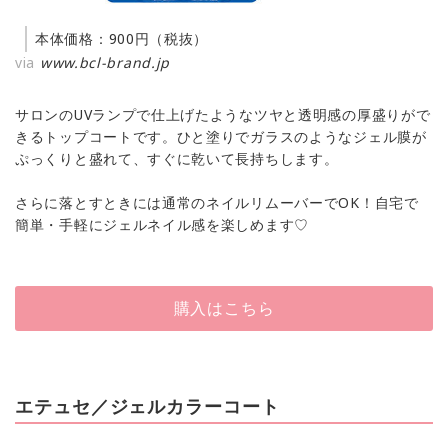
本体価格：900円（税抜）
via
www.bcl-brand.jp
サロンのUVランプで仕上げたようなツヤと透明感の厚盛りがで
きるトップコートです。ひと塗りでガラスのようなジェル膜が
ぷっくりと盛れて、すぐに乾いて長持ちします。
さらに落とすときには通常のネイルリムーバーでOK！自宅で
簡単・手軽にジェルネイル感を楽しめます♡
購入はこちら
エテュセ／ジェルカラーコート