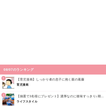
08/07のランキング
1
【育児漫画】しっかり者の息子に抱く親の葛藤
育児漫画
2
【抽選で3名様にプレゼント】濃厚なのに後味すっきり♪期間限定の「メイトーのなめらかプリン カルピス®入りソース」で夏を味わおう！
ライフスタイル