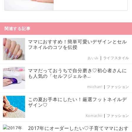
関連する記事
ママにおすすめ！簡単可愛いデザインとセル
フネイルのコツを伝授
あいみ
|
ライフスタイル
ママだっておうちで自分磨き♡初心者さんに
も人気の「セルフジェルネ...
miichan!
|
ファッション
この夏お手本にしたい！厳選フットネイルデ
ザイン♡
Komachii
|
ファッション
2017年にオーダーしたい♡子育てママにおす