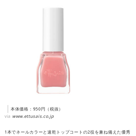
本体価格：950円（税抜）
via
www.ettusais.co.jp
1本でネールカラーと速乾トップコートの2役を兼ね備えた優秀