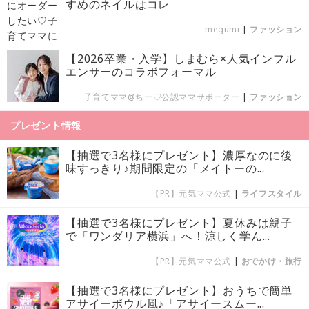
すめのネイルはコレ
megumi
|
ファッション
【2026卒業・入学】しまむら×人気インフル
エンサーのコラボフォーマル
子育てママ@ちー♡公認ママサポーター
|
ファッション
プレゼント情報
【抽選で3名様にプレゼント】濃厚なのに後
味すっきり♪期間限定の「メイトーの...
【PR】元気ママ公式
|
ライフスタイル
【抽選で3名様にプレゼント】夏休みは親子
で「ワンダリア横浜」へ！涼しく学ん...
【PR】元気ママ公式
|
おでかけ・旅行
【抽選で3名様にプレゼント】おうちで簡単
アサイーボウル風♪「アサイースムー...