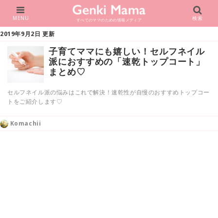
MENU
検索
すべてのママのための情報メディア
2019年9月2日 更新
子育てママにも嬉しい！セルフネイル
派におすすめの「速乾トップコート」
まとめ♡
セルフネイル派の悩みはこれで解決！速乾性が自慢のおすすめトップコー
トをご紹介します♡
Komachii