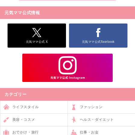
元気ママ公式情報
元気ママ公式 X
元気ママ公式Facebook
カテゴリー
ライフスタイル
ファッション
美容・コスメ
ヘルス・ダイエット
おでかけ・旅行
仕事・お金