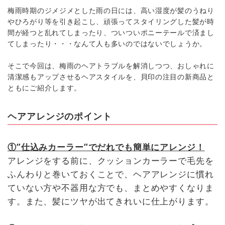
梅雨時期のジメジメとした雨の日には、高い湿度が髪のうねり
やひろがり等を引き起こし、頑張ってスタイリングした髪が時
間が経つと乱れてしまったり、ついついポニーテールで済まし
てしまったり・・・なんて人も多いのではないでしょうか。
そこで今回は、梅雨のヘアトラブルを解消しつつ、おしゃれに
清潔感もアップさせるヘアスタイルを、貝印の注目の新商品と
ともにご紹介します。
ヘアアレンジのポイント
①“仕込みカーラー“でだれでも簡単にアレンジ！
アレンジをする前に、クッションカーラーで毛先を
ふんわりと巻いておくことで、ヘアアレンジに慣れ
ていない方や不器用な方でも、まとめやすくなりま
す。また、髪にツヤが出てきれいに仕上がります。