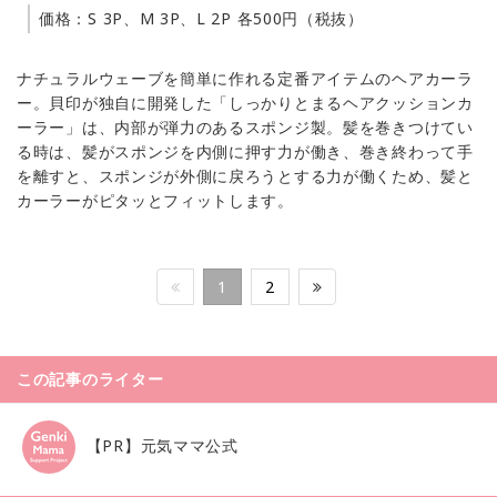
価格：S 3P、M 3P、L 2P 各500円（税抜）
ナチュラルウェーブを簡単に作れる定番アイテムのヘアカーラ
ー。貝印が独自に開発した「しっかりとまるヘアクッションカ
ーラー」は、内部が弾力のあるスポンジ製。髪を巻きつけてい
る時は、髪がスポンジを内側に押す力が働き、巻き終わって手
を離すと、スポンジが外側に戻ろうとする力が働くため、髪と
カーラーがピタッとフィットします。
1
2
この記事のライター
【PR】元気ママ公式