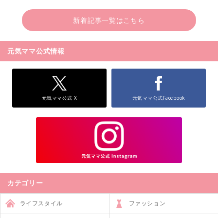
新着記事一覧はこちら
元気ママ公式情報
元気ママ公式 X
元気ママ公式Facebook
カテゴリー
ライフスタイル
ファッション