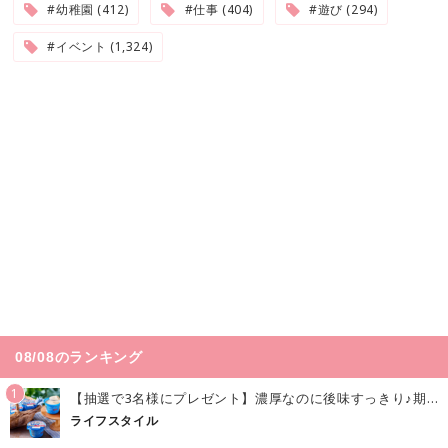
#幼稚園 (412)
#仕事 (404)
#遊び (294)
#イベント (1,324)
08/08のランキング
1
【抽選で3名様にプレゼント】濃厚なのに後味すっきり♪期間限定の「メイトーのなめらかプリン カルピス®入りソース」で夏を味わおう！
ライフスタイル