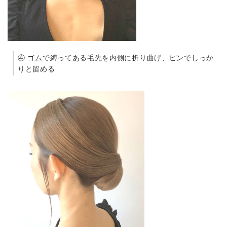
④ ゴムで縛ってある毛先を内側に折り曲げ、ピンでしっか
りと留める