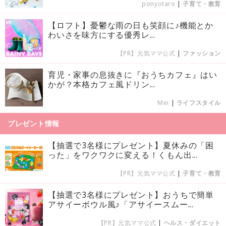
ponyotaro
|
子育て・教育
【ロフト】憂鬱な雨の日も笑顔に♪機能とか
わいさを味方にする優秀レ...
【PR】元気ママ公式
|
ファッション
育児・家事の息抜きに『おうちカフェ』はい
かが？本格カフェ風ドリン...
Mei
|
ライフスタイル
プレゼント情報
【抽選で3名様にプレゼント】夏休みの「困
った」をワクワクに変える！くもん出...
【PR】元気ママ公式
|
子育て・教育
【抽選で3名様にプレゼント】おうちで簡単
アサイーボウル風♪「アサイースムー...
【PR】元気ママ公式
|
ヘルス・ダイエット