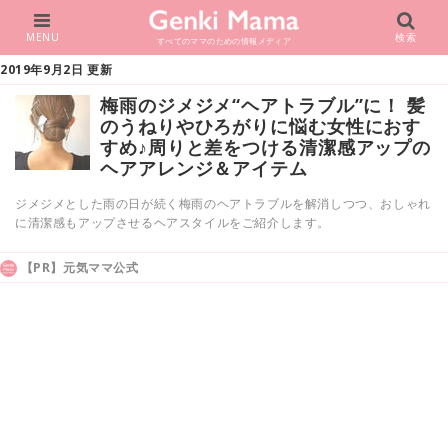
MENU
検索
すべてのママのための情報メディア
2019年9月2日 更新
梅雨のジメジメ“ヘアトラブル”に！ 髪
のうねりやひろがりに悩む女性におす
すめ♪周りと差をつける清潔感アップの
ヘアアレンジ＆アイテム
ジメジメとした雨の日が続く梅雨のヘアトラブルを解消しつつ、おしゃれ
に清潔感もアップさせるヘアスタイルをご紹介します。
【PR】元気ママ公式