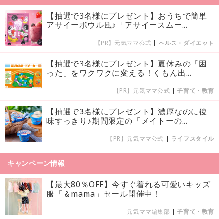
【抽選で3名様にプレゼント】おうちで簡単
アサイーボウル風♪「アサイースムー...
【PR】元気ママ公式
|
ヘルス・ダイエット
【抽選で3名様にプレゼント】夏休みの「困
った」をワクワクに変える！くもん出...
【PR】元気ママ公式
|
子育て・教育
【抽選で3名様にプレゼント】濃厚なのに後
味すっきり♪期間限定の「メイトーの...
【PR】元気ママ公式
|
ライフスタイル
キャンペーン情報
【最大80％OFF】今すぐ着れる可愛いキッズ
服「＆mama」セール開催中！
元気ママ編集部
|
子育て・教育