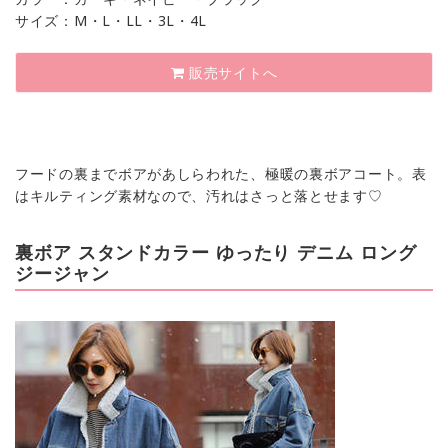
サイズ：M・L・LL・3L・4L
販売サイトへ
フードの裏までボアがあしらわれた、極暖の裏ボアコート。表
はキルティング素材なので、汚れはさっと落とせます♡
裏ボア スタンドカラー ゆったり デニム ロング
ジージャン