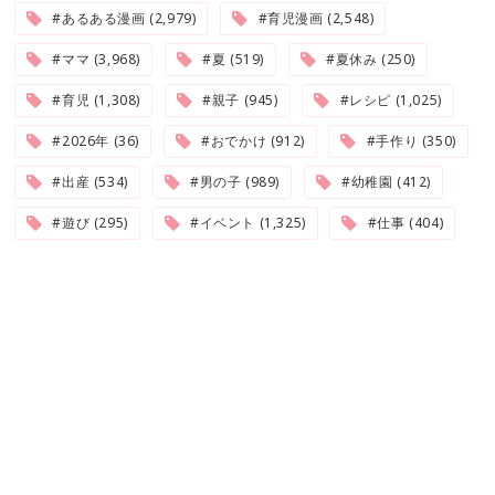
#あるある漫画 (2,979)
#育児漫画 (2,548)
#ママ (3,968)
#夏 (519)
#夏休み (250)
#育児 (1,308)
#親子 (945)
#レシピ (1,025)
#2026年 (36)
#おでかけ (912)
#手作り (350)
#出産 (534)
#男の子 (989)
#幼稚園 (412)
#遊び (295)
#イベント (1,325)
#仕事 (404)