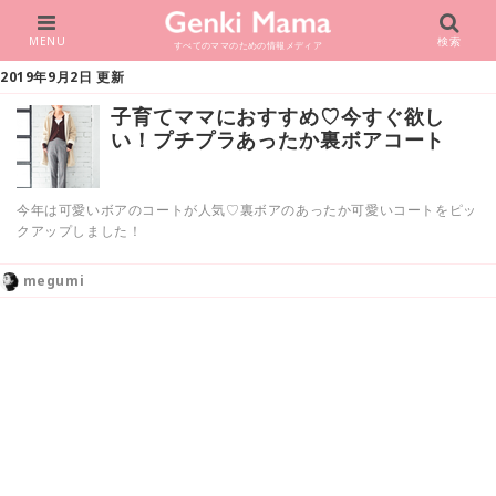
MENU
検索
すべてのママのための情報メディア
2019年9月2日 更新
子育てママにおすすめ♡今すぐ欲し
い！プチプラあったか裏ボアコート
今年は可愛いボアのコートが人気♡裏ボアのあったか可愛いコートをピッ
クアップしました！
megumi