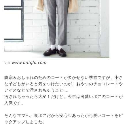
via
www.uniqlo.com
防寒＆おしゃれのためのコートが欠かせない季節ですが、小さ
な子どもがいると気をつけたいのが、おやつのチョコレートや
アイスなどで汚されちゃうこと…。
汚されちゃったら大変！だけど、今年は可愛いボアのコートが
人気です。
そんなママへ、裏ボアだから安心♡あったか可愛いコートをピ
ックアップしました。