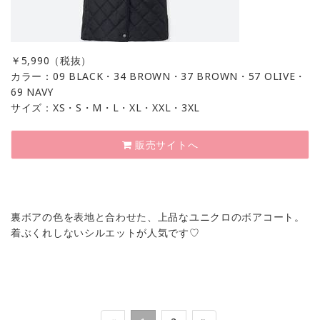
￥
5,990（税抜）
カラー：09 BLACK・34 BROWN・37 BROWN・57 OLIVE・
69 NAVY
サイズ：XS・S・M・L・XL・XXL・3XL
販売サイトへ
裏ボアの色を表地と合わせた、上品なユニクロのボアコート。
着ぶくれしないシルエットが人気です♡