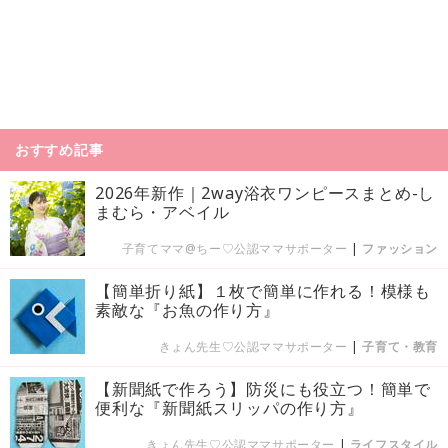
おすすめ記事
2026年新作｜2way浴衣ワンピースまとめ-し
まむら・アベイル
子育てママ@ちー♡公認ママサポーター
|
ファッション
【簡単折り紙】１枚で簡単に作れる！模様も
素敵な『お魚の作り方』
きょん先生♡公認ママサポーター
|
子育て・教育
【新聞紙で作ろう】防災にも役立つ！簡単で
便利な『新聞紙スリッパの作り方』
きょん先生♡公認ママサポーター
|
ライフスタイル