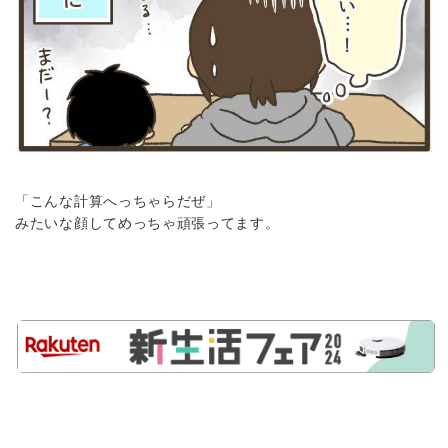
「こんな計算へっちゃらだぜ」
みたいな顔してめっちゃ頑張ってます。