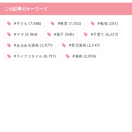
この記事のキーワード
#子ども (7,688)
#教育 (1,032)
#勉強 (281)
#ママ (3,964)
#親子 (945)
#子育て (6,237)
#あるある漫画 (2,977)
#育児漫画 (2,547)
#ライフスタイル (8,731)
#漫画 (2,956)