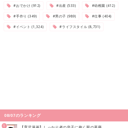
#おでかけ (912)
#出産 (533)
#幼稚園 (412)
#手作り (349)
#男の子 (989)
#仕事 (404)
#イベント (1,324)
#ライフスタイル (8,731)
08/07のランキング
1
【育児漫画】しっかり者の息子に抱く親の葛藤