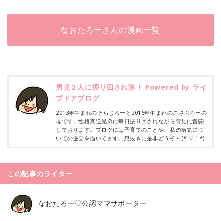
なおたろーさんの漫画一覧
男児２人に振り回され隊！ Powered by ライ
ブドアブログ
2013年生まれのそらじろーと2016年生まれのこさぶろーの
母です。性格真逆兄弟に毎日振り回されながら育児に奮闘
しております。ブログには子育てのことや、私の病気につ
いての漫画を描いてます。息抜きに是非どうぞ～(*´▽｀*)
この記事のライター
なおたろー♡公認ママサポーター