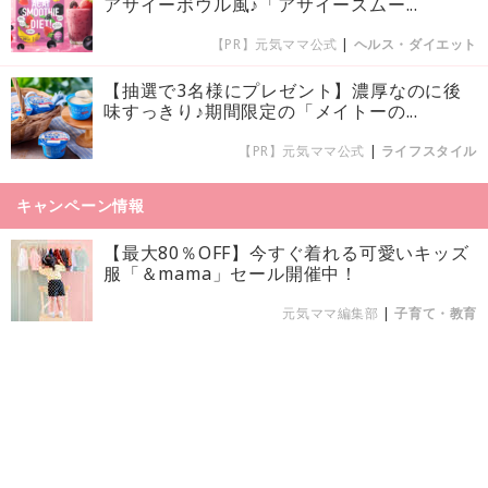
アサイーボウル風♪「アサイースムー...
【PR】元気ママ公式
|
ヘルス・ダイエット
【抽選で3名様にプレゼント】濃厚なのに後
味すっきり♪期間限定の「メイトーの...
【PR】元気ママ公式
|
ライフスタイル
キャンペーン情報
【最大80％OFF】今すぐ着れる可愛いキッズ
服「＆mama」セール開催中！
元気ママ編集部
|
子育て・教育