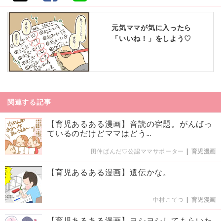
元気ママが気に入ったら
「いいね！」をしよう♡
関連する記事
【育児あるある漫画】音読の宿題。がんばっ
ているのだけどママはどう...
田仲ぱんだ♡公認ママサポーター
|
育児漫画
【育児あるある漫画】遺伝かな。
中村こてつ
|
育児漫画
【育児あるある漫画】ヨシヨシしてもらいた