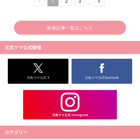
1
2
3
…
新着記事一覧はこちら
元気ママ公式情報
元気ママ公式 X
元気ママ公式Facebook
カテゴリー