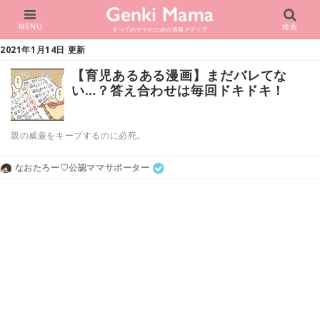
MENU
検索
すべてのママのための情報メディア
2021年1月14日 更新
【育児あるある漫画】まだバレてな
い…？答え合わせは毎回ドキドキ！
親の威厳をキープするのに必死。
なおたろー♡公認ママサポーター