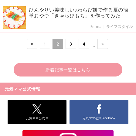
ひんやりい美味しい♪わらび餅で作る夏の簡
単おやつ「きゃらびもち」を作ってみた！
Emma
|
ライフスタイル
1
2
3
4
…
新着記事一覧はこちら
元気ママ公式情報
元気ママ公式 X
元気ママ公式Facebook