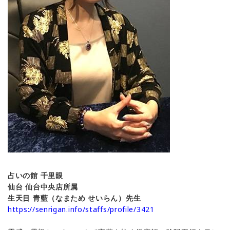
占いの館 千里眼
仙台 仙台中央店所属
生天目 青藍（なまため せいらん）先生
https://senrigan.info/staffs/profile/3421