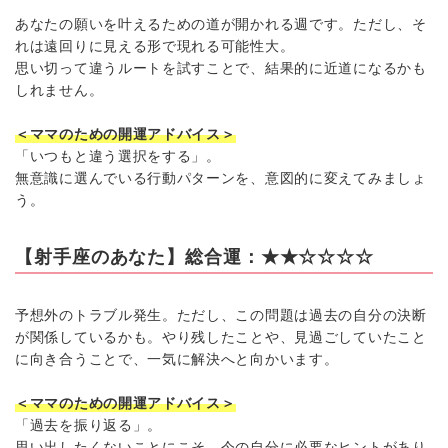
あなたの願いを叶えるための道が開かれる週です。ただし、そ
れは遠回りに見える形で現れる可能性大。
思い切って違うルートを試すことで、結果的に近道になるかも
しれません。
＜ママのための開運アドバイス＞
「いつもと違う選択をする」。
無意識に選んでいる行動パターンを、意図的に変えてみましょ
う。
【射手座のあなた】総合運：★★☆☆☆☆
予想外のトラブル発生。ただし、この問題は過去の自分の決断
が関係しているかも。やり残したことや、見過ごしていたこと
に向き合うことで、一気に解決へと向かいます。
＜ママのための開運アドバイス＞
「過去を振り返る」。
思い出したくないことにこそ、今の自分に必要なヒントがあり