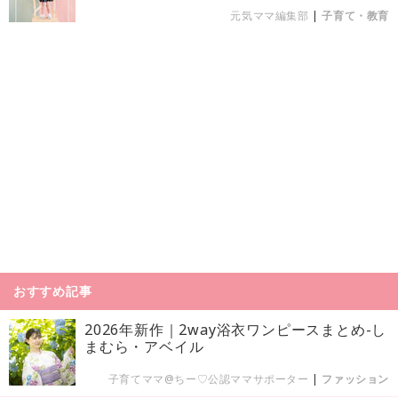
元気ママ編集部
|
子育て・教育
おすすめ記事
2026年新作｜2way浴衣ワンピースまとめ-し
まむら・アベイル
子育てママ@ちー♡公認ママサポーター
|
ファッション