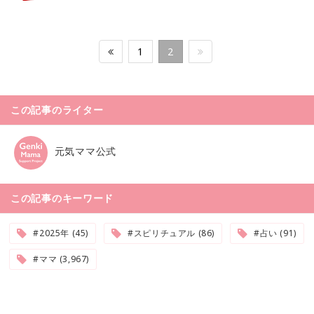
1
2
この記事のライター
元気ママ公式
この記事のキーワード
#2025年 (45)
#スピリチュアル (86)
#占い (91)
#ママ (3,967)