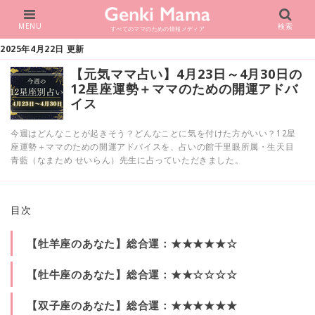
MENU
検索
すべてのママのための情報メディア
2025年4月22日 更新
【元気ママ占い】4月23日～4月30日の
12星座運勢＋ママのための開運アドバ
イス
今週はどんなことが起きそう？どんなことに気を付けた方がいい？12星
座運勢＋ママのための開運アドバイスを、占いの館千里眼所属・生天目
青藍（なまため せいらん）先生に占っていただきました。
目次
【牡羊座のあなた】総合運：★★★★★☆
【牡牛座のあなた】総合運：★★☆☆☆☆
【双子座のあなた】総合運：★★★★★★