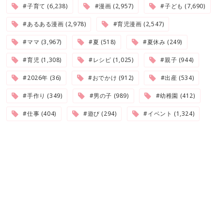
#子育て (6,238)
#漫画 (2,957)
#子ども (7,690)
#あるある漫画 (2,978)
#育児漫画 (2,547)
#ママ (3,967)
#夏 (518)
#夏休み (249)
#育児 (1,308)
#レシピ (1,025)
#親子 (944)
#2026年 (36)
#おでかけ (912)
#出産 (534)
#手作り (349)
#男の子 (989)
#幼稚園 (412)
#仕事 (404)
#遊び (294)
#イベント (1,324)