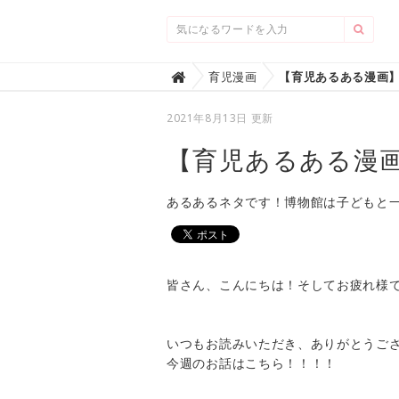
Home
育児漫画

2021年8月13日 更新
【育児あるある漫
あるあるネタです！博物館は子どもと
皆さん、こんにちは！そしてお疲れ様
いつもお読みいただき、ありがとうござ
今週のお話はこちら！！！！