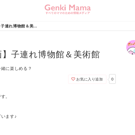
【育児あるある漫画】子連れ博物館＆美術館
画】子連れ博物館＆美術館
一緒に楽しめる？
0
お気に入り追加
です。
います♪