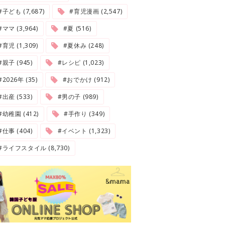
#子ども (7,687)
#育児漫画 (2,547)
#ママ (3,964)
#夏 (516)
#育児 (1,309)
#夏休み (248)
#親子 (945)
#レシピ (1,023)
2026年 (35)
#おでかけ (912)
#出産 (533)
#男の子 (989)
#幼稚園 (412)
#手作り (349)
#仕事 (404)
#イベント (1,323)
#ライフスタイル (8,730)