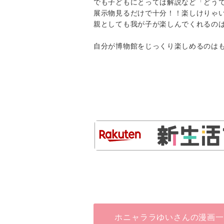
でも子どもにとっては解説など「どう
展示物見るだけで十分！！楽しけりゃいいので
親としても我が子が楽しんでくれるの
自分が博物館をじっくり楽しめるのは
ホニャララゆいさんの漫画一