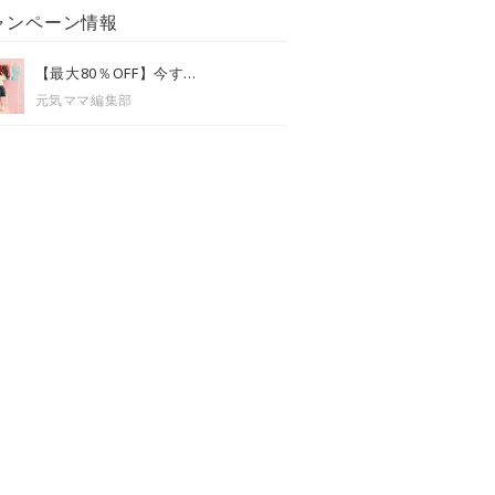
ャンペーン情報
【最大80％OFF】今す...
元気ママ編集部