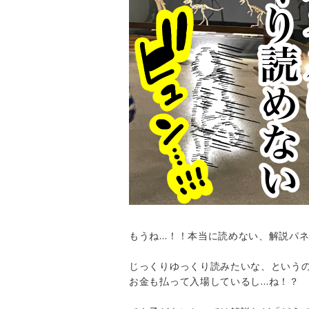
もうね…！！本当に読めない、解説パ
じっくりゆっくり読みたいな、という
お金も払って入場しているし…ね！？