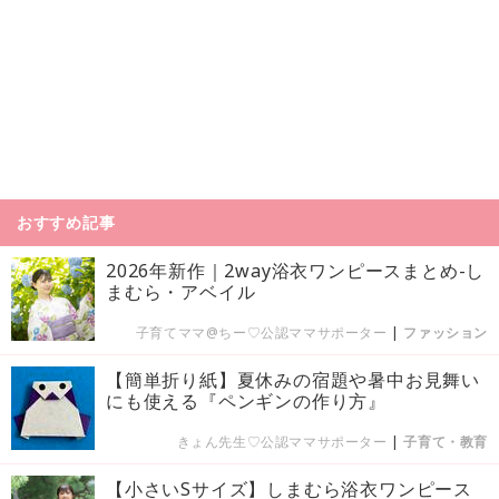
おすすめ記事
2026年新作｜2way浴衣ワンピースまとめ-し
まむら・アベイル
子育てママ@ちー♡公認ママサポーター
|
ファッション
【簡単折り紙】夏休みの宿題や暑中お見舞い
にも使える『ペンギンの作り方』
きょん先生♡公認ママサポーター
|
子育て・教育
【小さいSサイズ】しまむら浴衣ワンピース