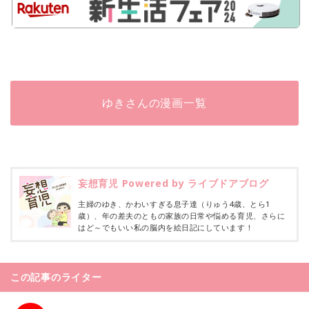
ゆきさんの漫画一覧
妄想育児 Powered by ライブドアブログ
主婦のゆき、かわいすぎる息子達（りゅう4歳、とら1
歳）、年の差夫のともの家族の日常や悩める育児、さらに
はど～でもいい私の脳内を絵日記にしています！
この記事のライター