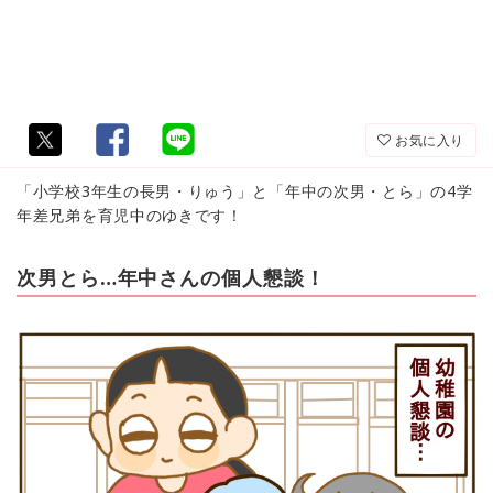
お気に入り
「小学校3年生の長男・りゅう」と「年中の次男・とら」の4学
年差兄弟を育児中のゆきです！
次男とら…年中さんの個人懇談！