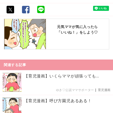
元気ママが気に入ったら
「いいね！」をしよう♡
関連する記事
【育児漫画】いくらママが頑張っても…
ゆき♡公認ママサポーター
|
育児漫画
【育児漫画】呼び方園児あるある！