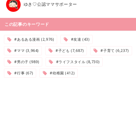
ゆき♡公認ママサポーター
この記事のキーワード
#あるある漫画 (2,976)
#友達 (43)
#ママ (3,964)
#子ども (7,687)
#子育て (6,237)
#男の子 (989)
#ライフスタイル (8,730)
#行事 (67)
#幼稚園 (412)