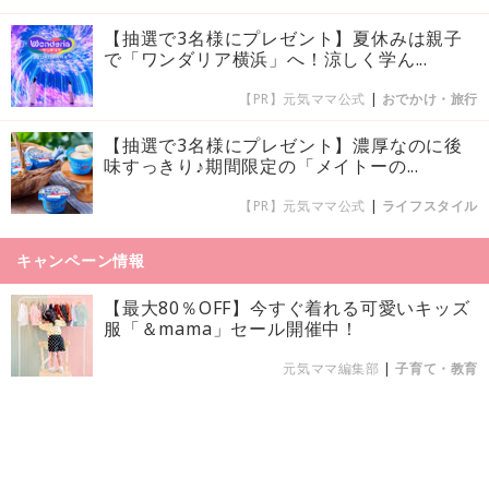
【抽選で3名様にプレゼント】夏休みは親子
で「ワンダリア横浜」へ！涼しく学ん...
【PR】元気ママ公式
|
おでかけ・旅行
【抽選で3名様にプレゼント】濃厚なのに後
味すっきり♪期間限定の「メイトーの...
【PR】元気ママ公式
|
ライフスタイル
キャンペーン情報
【最大80％OFF】今すぐ着れる可愛いキッズ
服「＆mama」セール開催中！
元気ママ編集部
|
子育て・教育