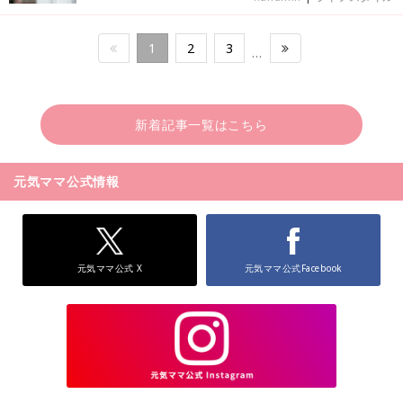
1
2
3
…
新着記事一覧はこちら
元気ママ公式情報
元気ママ公式 X
元気ママ公式Facebook