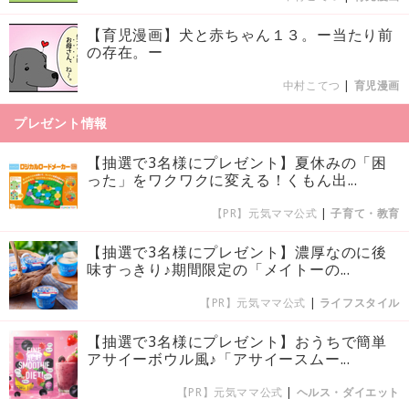
【育児漫画】犬と赤ちゃん１３。ー当たり前
の存在。ー
中村こてつ
|
育児漫画
プレゼント情報
【抽選で3名様にプレゼント】夏休みの「困
った」をワクワクに変える！くもん出...
【PR】元気ママ公式
|
子育て・教育
【抽選で3名様にプレゼント】濃厚なのに後
味すっきり♪期間限定の「メイトーの...
【PR】元気ママ公式
|
ライフスタイル
【抽選で3名様にプレゼント】おうちで簡単
アサイーボウル風♪「アサイースムー...
【PR】元気ママ公式
|
ヘルス・ダイエット