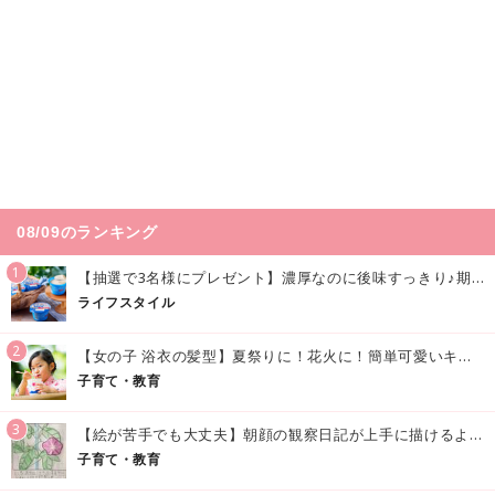
08/09のランキング
1
【抽選で3名様にプレゼント】濃厚なのに後味すっきり♪期間限定の「メイトーのなめらかプリン カルピス®入りソース」で夏を味わおう！
ライフスタイル
2
【女の子 浴衣の髪型】夏祭りに！花火に！簡単可愛いキッズの浴衣ヘアアレンジまとめ
子育て・教育
3
【絵が苦手でも大丈夫】朝顔の観察日記が上手に描けるようになる方法｜イラスト付き
子育て・教育