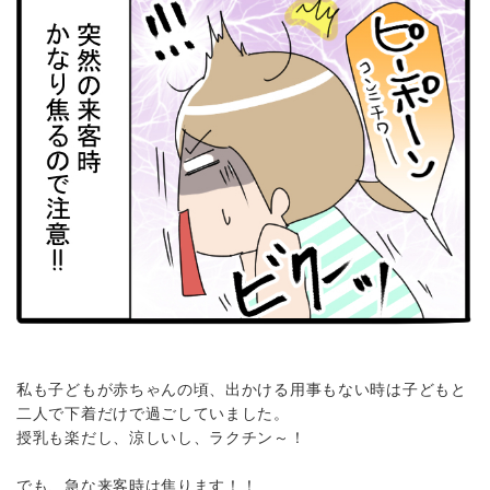
私も子どもが赤ちゃんの頃、出かける用事もない時は子どもと
二人で下着だけで過ごしていました。
授乳も楽だし、涼しいし、ラクチン～！
でも、急な来客時は焦ります！！