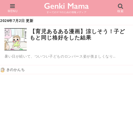
MENU
検索
すべてのママのための情報メディア
2026年7月2日 更新
【育児あるある漫画】涼しそう！子ど
もと同じ格好をした結果
暑い日が続いて、ついつい子どものロンパース姿が羨ましくなり…
きのかんち