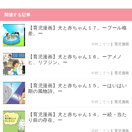
関連する記事
【育児漫画】犬と赤ちゃん１７。ープール格
差。ー
中村こてつ
|
育児漫画
【育児漫画】犬と赤ちゃん１６。ーアメノ
ヒ、リフジン。ー
中村こてつ
|
育児漫画
【育児漫画】犬と赤ちゃん１５。ーはいはい
期の風物詩。ー
中村こてつ
|
育児漫画
【育児漫画】犬と赤ちゃん１４。ー続・当た
り前の存在。ー
中村こてつ
|
育児漫画