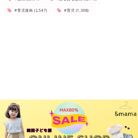
#育児漫画 (2,547)
#育児 (1,308)