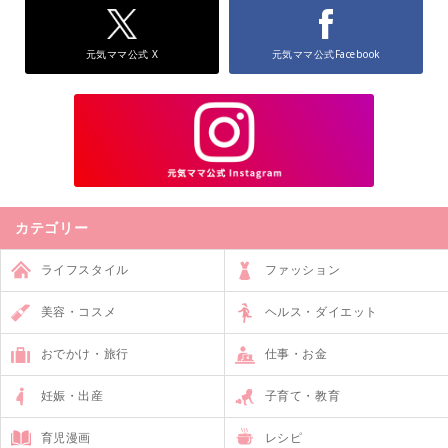
元気ママ公式 X
元気ママ公式Facebook
カテゴリー
ライフスタイル
ファッション
美容・コスメ
ヘルス・ダイエット
おでかけ・旅行
仕事・お金
妊娠・出産
子育て・教育
育児漫画
レシピ