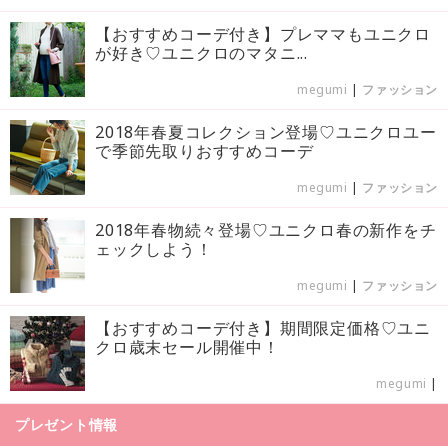
【おすすめコーデ付き】プレママもユニクロ
が好き♡ユニクロのマタニ...
megumi
|
ファッション
2018年春夏コレクション登場♡ユニクロユー
で季節先取りおすすめコーデ
megumi
|
ファッション
2018年春物続々登場♡ユニクロ春の新作をチ
ェックしよう！
megumi
|
ファッション
【おすすめコーデ付き】期間限定価格♡ユニ
クロ歳末セール開催中！
megumi
|
プレゼント情報