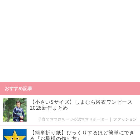
おすすめ記事
【小さいSサイズ】しまむら浴衣ワンピース
2026新作まとめ
子育てママ@ちー♡公認ママサポーター
|
ファッション
【簡単折り紙】びっくりするほど簡単にでき
る『お星様の作り方』