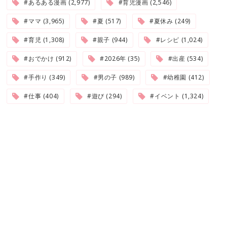
#あるある漫画 (2,977)
#育児漫画 (2,546)
#ママ (3,965)
#夏 (517)
#夏休み (249)
#育児 (1,308)
#親子 (944)
#レシピ (1,024)
#おでかけ (912)
#2026年 (35)
#出産 (534)
#手作り (349)
#男の子 (989)
#幼稚園 (412)
#仕事 (404)
#遊び (294)
#イベント (1,324)