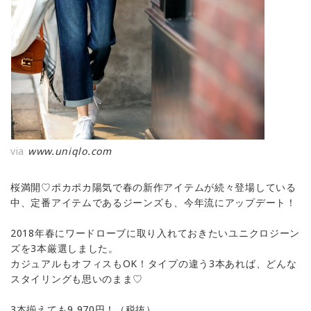
via
www.uniqlo.com
桜満開♡ポカポカ陽気で春の新作アイテムが続々登場している
中、定番アイテムであるジーンズも、今年流にアップデート！
2018年春にワードローブに取り入れておきたいユニクロジーン
ズを3本厳選しました。
カジュアルもオフィスもOK！タイプの違う3本あれば、どんな
スタイリングも思いのまま♡
3本揃えても9,970円！（税抜）