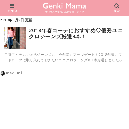
MENU
検索
すべてのママのための情報メディア
2019年9月2日 更新
2018年春コーデにおすすめ♡優秀ユニ
クロジーンズ厳選3本！
定番アイテムであるジーンズも、今年流にアップデート！2018年春にワ
ードローブに取り入れておきたいユニクロジーンズを3本厳選しました♡
megumi