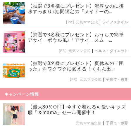
【抽選で3名様にプレゼント】濃厚なのに後
味すっきり♪期間限定の「メイトーの...
【PR】元気ママ公式
|
ライフスタイル
【抽選で3名様にプレゼント】おうちで簡単
アサイーボウル風♪「アサイースムー...
【PR】元気ママ公式
|
ヘルス・ダイエット
【抽選で3名様にプレゼント】夏休みの「困
った」をワクワクに変える！くもん出...
【PR】元気ママ公式
|
子育て・教育
キャンペーン情報
【最大80％OFF】今すぐ着れる可愛いキッズ
服「＆mama」セール開催中！
元気ママ編集部
|
子育て・教育