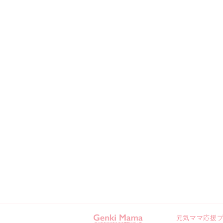
元気ママ応援