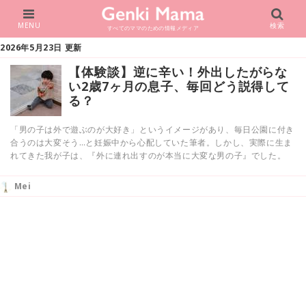
MENU
検索
すべてのママのための情報メディア
2026年5月23日 更新
【体験談】逆に辛い！外出したがらな
い2歳7ヶ月の息子、毎回どう説得して
る？
「男の子は外で遊ぶのが大好き」というイメージがあり、毎日公園に付き
合うのは大変そう…と妊娠中から心配していた筆者。しかし、実際に生ま
れてきた我が子は、『外に連れ出すのが本当に大変な男の子』でした。
Mei