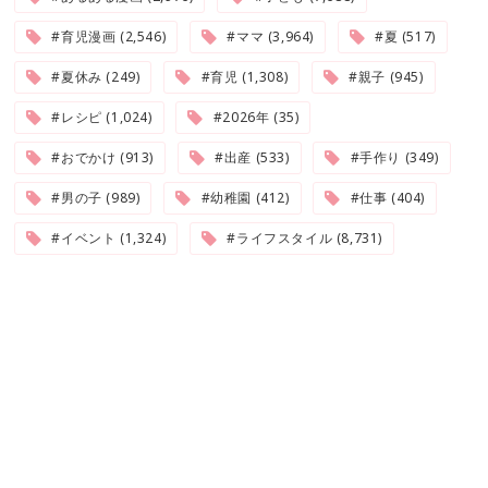
#育児漫画 (2,546)
#ママ (3,964)
#夏 (517)
#夏休み (249)
#育児 (1,308)
#親子 (945)
#レシピ (1,024)
#2026年 (35)
#おでかけ (913)
#出産 (533)
#手作り (349)
#男の子 (989)
#幼稚園 (412)
#仕事 (404)
#イベント (1,324)
#ライフスタイル (8,731)