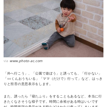
via
www.photo-ac.com
「外へ行こう」、「公園で遊ぼう」と誘っても、「行かない」
「○○くんおうちいる」「ママ（だけで）行って」など、はっき
りと拒否の意思表示をします。
また、誘ったら『寝たふり』をすることもあるなど、本当に行
きたくなさそうな様子です。時間に余裕がある時はいいです
が、時間厳守の予定がある時などはかなり焦ってしまいます。