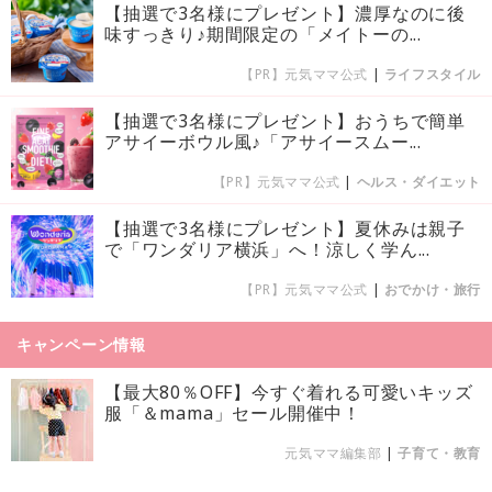
【抽選で3名様にプレゼント】濃厚なのに後
味すっきり♪期間限定の「メイトーの...
【PR】元気ママ公式
|
ライフスタイル
【抽選で3名様にプレゼント】おうちで簡単
アサイーボウル風♪「アサイースムー...
【PR】元気ママ公式
|
ヘルス・ダイエット
【抽選で3名様にプレゼント】夏休みは親子
で「ワンダリア横浜」へ！涼しく学ん...
【PR】元気ママ公式
|
おでかけ・旅行
キャンペーン情報
【最大80％OFF】今すぐ着れる可愛いキッズ
服「＆mama」セール開催中！
元気ママ編集部
|
子育て・教育