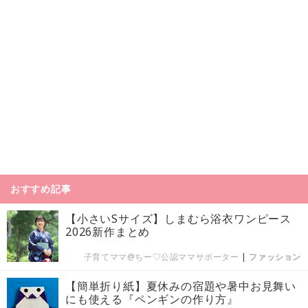
おすすめ記事
【小さいSサイズ】しまむら浴衣ワンピース
2026新作まとめ
子育てママ@ちー♡公認ママサポーター
|
ファッション
【簡単折り紙】夏休みの宿題や暑中お見舞い
にも使える『ペンギンの作り方』