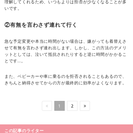
理解してくれるため、いつもよりは拒否が少なくなることが多
いです。
②有無を言わさず連れて行く
急な予定変更や本当に時間がない場合は、嫌がっても着替えさ
せて有無を言わさず連れ出します。しかし、この方法のデメリ
ットとしては、泣いて抵抗されたりすると逆に時間がかかるこ
とです…。
また、ベビーカーや車に乗るのを拒否されることもあるので、
きちんと納得させてからの方が最終的に効率がよくなります。
1
2
この記事のライター