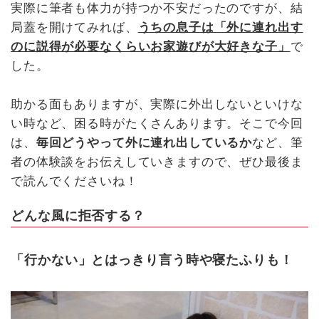
実際に筆者も体力が持つか不安だったのですが、結
局蓋を開けてみれば、
うちの息子は「外に連れ出す
のに説得が必要なくらいお家遊びが大好きな子」
で
した。
助かる面もありますが、実際に外出しないといけな
い時など、困る時がたくさんあります。そこで今回
は、
毎回どうやって外に連れ出しているか
など、筆
者の体験談をお伝えしていきますので、ぜひ最後ま
で読んでくださいね！
どんな風に拒否する？
「行かない」とはっきり言う時や寝たふりも！