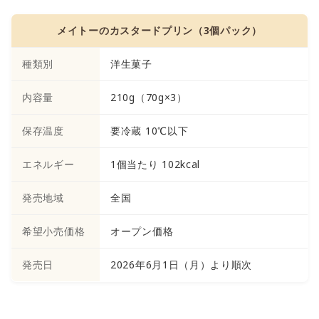
メイトーのカスタードプリン（3個パック）
種類別
洋生菓子
内容量
210g（70g×3）
保存温度
要冷蔵 10℃以下
エネルギー
1個当たり 102kcal
発売地域
全国
希望小売価格
オープン価格
発売日
2026年6月1日（月）より順次