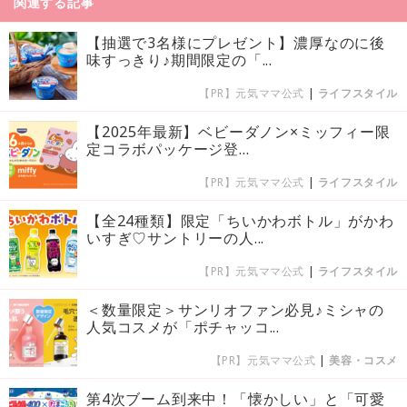
関連する記事
【抽選で3名様にプレゼント】濃厚なのに後
味すっきり♪期間限定の「...
【PR】元気ママ公式
|
ライフスタイル
【2025年最新】ベビーダノン×ミッフィー限
定コラボパッケージ登...
【PR】元気ママ公式
|
ライフスタイル
【全24種類】限定「ちいかわボトル」がかわ
いすぎ♡サントリーの人...
【PR】元気ママ公式
|
ライフスタイル
＜数量限定＞サンリオファン必見♪ミシャの
人気コスメが「ポチャッコ...
【PR】元気ママ公式
|
美容・コスメ
第4次ブーム到来中！「懐かしい」と「可愛