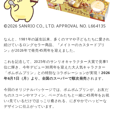
©2026 SANRIO CO., LTD. APPROVAL NO. L664135
なんと、1981年の誕生以来、多くのママや子どもたちに愛され
続けているロングセラー商品、『メイトーのカスタードプリ
ン』が2026年で発売45周年を迎えました。
これを記念して、2025年のサンリオキャラクター大賞で見事1
位に輝き、今年デビュー30周年を迎えた大人気キャラクター
「ポムポムプリン」との特別なコラボレーションが実現！
2026
年6月1日（月）より、全国のスーパーで順次発売
されます。
今回のオリジナルパッケージでは、ポムポムプリンが、お友だ
ちのスコーンやマフィン、ベーグルたちと一緒に45周年をお祝
い♪見ているだけでほっこり癒される、にぎやかでハッピーな
デザインに仕上がっています。