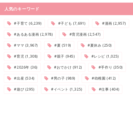
人気のキーワード
#子育て (6,239)
#子ども (7,691)
#漫画 (2,957)
#あるある漫画 (2,978)
#育児漫画 (2,547)
#ママ (3,967)
#夏 (519)
#夏休み (250)
#育児 (1,308)
#親子 (945)
#レシピ (1,025)
#2026年 (36)
#おでかけ (912)
#手作り (350)
#出産 (534)
#男の子 (989)
#幼稚園 (412)
#遊び (295)
#イベント (1,325)
#仕事 (404)