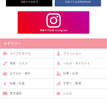
元気ママ公式 X
元気ママ公式Facebook
カテゴリー
ライフスタイル
ファッション
美容・コスメ
ヘルス・ダイエット
おでかけ・旅行
仕事・お金
妊娠・出産
子育て・教育
育児漫画
レシピ