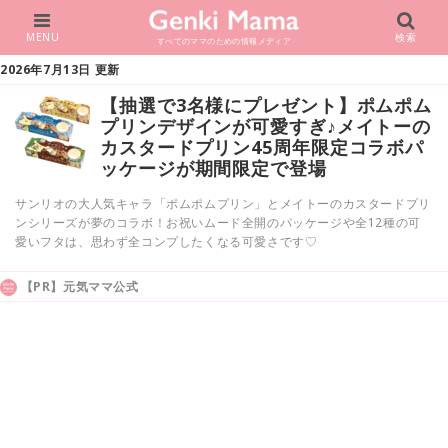
MENU
検索
すべてのママのための情報メディア
2026年7月13日 更新
【抽選で3名様にプレゼント】ポムポム
プリンデザインが可愛すぎ♪メイトーの
カスタードプリン45周年限定コラボパ
ッケージが期間限定で登場
サンリオの大人気キャラ「ポムポムプリン」とメイトーのカスタードプリ
ンシリーズが夢のコラボ！お祝いムード全開のパッケージや全12種の可
愛いフタは、思わず全コンプしたくなる可愛さです♡
【PR】元気ママ公式