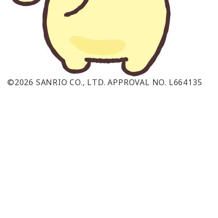
©2026 SANRIO CO., LTD. APPROVAL NO. L664135