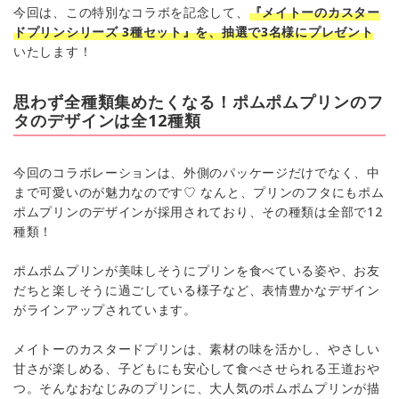
今回は、この特別なコラボを記念して、
『メイトーのカスター
ドプリンシリーズ 3種セット』を、抽選で3名様にプレゼント
いたします！
思わず全種類集めたくなる！ポムポムプリンのフ
タのデザインは全12種類
今回のコラボレーションは、外側のパッケージだけでなく、中
まで可愛いのが魅力なのです♡ なんと、プリンのフタにもポム
ポムプリンのデザインが採用されており、その種類は全部で12
種類！
ポムポムプリンが美味しそうにプリンを食べている姿や、お友
だちと楽しそうに過ごしている様子など、表情豊かなデザイン
がラインアップされています。
メイトーのカスタードプリンは、素材の味を活かし、やさしい
甘さが楽しめる、子どもにも安心して食べさせられる王道おや
つ。そんなおなじみのプリンに、大人気のポムポムプリンが描