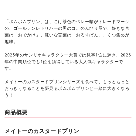
「ポムポムプリン」は、こげ茶色のベレー帽がトレードマーク
の、ゴールデンレトリバーの男のコ。のんびり屋で、好きな言
葉は「おでかけ」、嫌いな言葉は「おるすばん」。くつ集めが
趣味。
2025年のサンリオキャラクター大賞では見事1位に輝き、2026
年の中間順位でも1位を獲得している大人気キャラクターで
す。
メイトーのカスタードプリンシリーズを食べて、もっともっと
おっきくなることを夢見るポムポムプリンと一緒に大きくなろ
う！
商品概要
メイトーのカスタードプリン