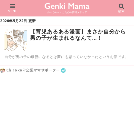
MENU
検索
すべてのママのための情報メディア
2020年5月22日 更新
【育児あるある漫画】まさか自分から
男の子が生まれるなんて…！
自分が男の子の母親になるとは夢にも思っていなかったというお話です。
Chiroko♡公認ママサポーター