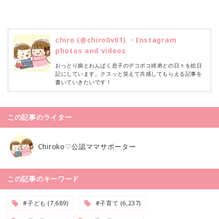
chiro (@chiro0v01) ・Instagram
photos and videos
おっとり娘とわんぱく息子のデコボコ姉弟との日々を絵日
記にしています。クスッと笑えて共感してもらえる記事を
書いていきたいです！
この記事のライター
Chiroko♡公認ママサポーター
この記事のキーワード
#子ども (7,689)
#子育て (6,237)