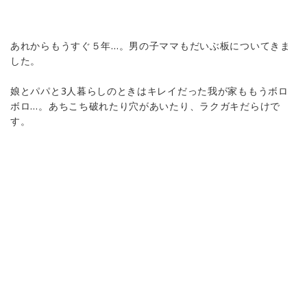
あれからもうすぐ５年…。男の子ママもだいぶ板についてきま
した。
娘とパパと3人暮らしのときはキレイだった我が家ももうボロ
ボロ…。あちこち破れたり穴があいたり、ラクガキだらけで
す。