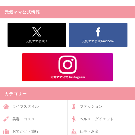
元気ママ公式情報
元気ママ公式 X
元気ママ公式Facebook
カテゴリー
ライフスタイル
ファッション
美容・コスメ
ヘルス・ダイエット
おでかけ・旅行
仕事・お金