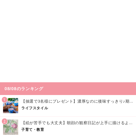
08/08のランキング
1
【抽選で3名様にプレゼント】濃厚なのに後味すっきり♪期間限定の「メイトーのなめらかプリン カルピス®入りソース」で夏を味わおう！
ライフスタイル
2
【絵が苦手でも大丈夫】朝顔の観察日記が上手に描けるようになる方法｜イラスト付き
子育て・教育