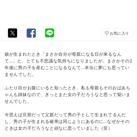
お気に入り
娘が生まれたとき「まさか自分が母親になる日が来るなん
て…」と、とても不思議な気持ちになりましたが、まさかその2
年後に男の子を産むことになるなんて…本当に夢にも思ってい
ませんでした。
ふたり目がお腹にいると知ったとき、私も母親もそのおばあち
ゃんも姉妹なので、きっとまた女の子だろうなと思って疑いま
せんでした。
今思えば旦那だって父親だって男の子として生まれてるんだ
し、男の子が生まれる確率は同じようにあるのに…なぜかその
ときは女の子だろうなと頑なに思っていました（笑）