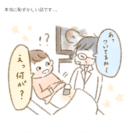
本当に恥ずかしい話です…。