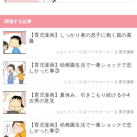
関連する記事
【育児漫画】しっかり者の息子に抱く親の葛
藤
なおたろー♡公認ママサポーター
|
育児漫画
【育児漫画】幼稚園生活で一番ショックで悲
しかった事③
けえこ♡公認ママサポーター
|
育児漫画
【育児漫画】夏休み、引きこもり続ける小4
次男の意見
なおたろー♡公認ママサポーター
|
育児漫画
【育児漫画】幼稚園生活で一番ショックで悲
しかった事②