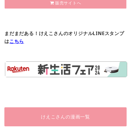
販売サイトへ
まだまだある！けえこさんのオリジナルLINEスタンプ
は
こちら
けえこさんの漫画一覧