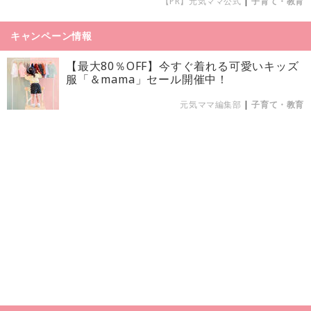
【PR】元気ママ公式
|
子育て・教育
キャンペーン情報
【最大80％OFF】今すぐ着れる可愛いキッズ
服「＆mama」セール開催中！
元気ママ編集部
|
子育て・教育