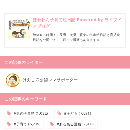
ほわわん子育て絵日記 Powered by ライブド
アブログ
陣痛６８時間！！長男、次男、長女の出産絵日記と育児絵
日記を公開中！！！四コマ漫画もあります☆
この記事のライター
けえこ♡公認ママサポーター
この記事のキーワード
#男の子育児 (1,082)
#子ども (7,691)
#子育て (6,239)
#あるある漫画 (2,978)