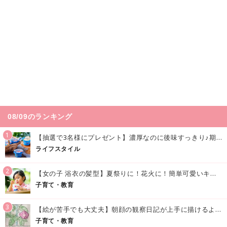
08/09のランキング
1
【抽選で3名様にプレゼント】濃厚なのに後味すっきり♪期間限定の「メイトーのなめらかプリン カルピス®入りソース」で夏を味わおう！
ライフスタイル
2
【女の子 浴衣の髪型】夏祭りに！花火に！簡単可愛いキッズの浴衣ヘアアレンジまとめ
子育て・教育
3
【絵が苦手でも大丈夫】朝顔の観察日記が上手に描けるようになる方法｜イラスト付き
子育て・教育