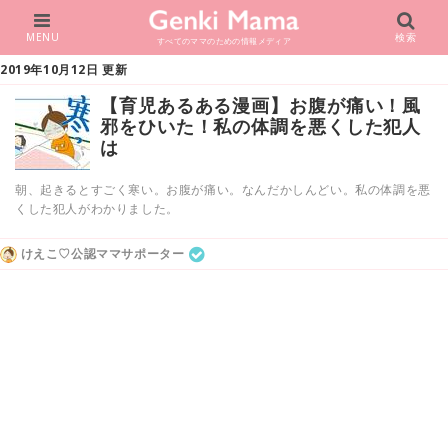
MENU
検索
すべてのママのための情報メディア
2019年10月12日 更新
【育児あるある漫画】お腹が痛い！風
邪をひいた！私の体調を悪くした犯人
は
朝、起きるとすごく寒い。お腹が痛い。なんだかしんどい。私の体調を悪
くした犯人がわかりました。
けえこ♡公認ママサポーター