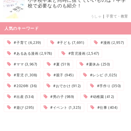
校で必要なものも紹介！
うしゃ
|
子育て・教育
人気のキーワード
#子育て (6,239)
#子ども (7,691)
#漫画 (2,957)
#あるある漫画 (2,978)
#育児漫画 (2,547)
#ママ (3,967)
#夏 (519)
#夏休み (250)
#育児 (1,308)
#親子 (945)
#レシピ (1,025)
#2026年 (36)
#おでかけ (912)
#手作り (350)
#出産 (534)
#男の子 (989)
#幼稚園 (412)
#遊び (295)
#イベント (1,325)
#仕事 (404)