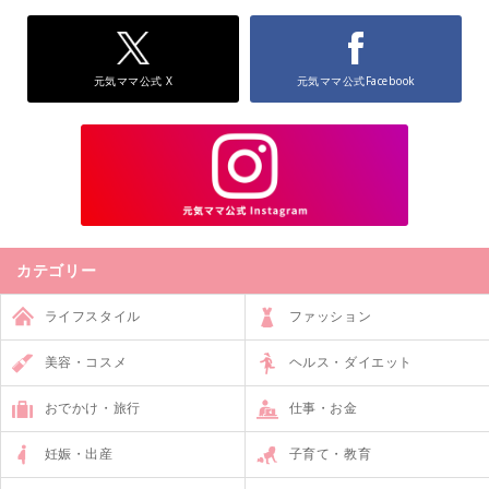
元気ママ公式 X
元気ママ公式Facebook
カテゴリー
ライフスタイル
ファッション
美容・コスメ
ヘルス・ダイエット
おでかけ・旅行
仕事・お金
妊娠・出産
子育て・教育