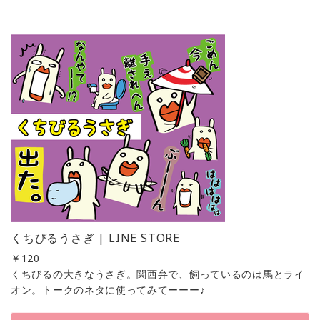
くちびるうさぎ | LINE STORE
￥
120
くちびるの大きなうさぎ。関西弁で、飼っているのは馬とライ
オン。トークのネタに使ってみてーーー♪