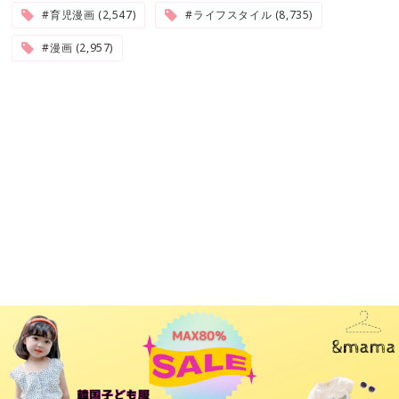
#育児漫画 (2,547)
#ライフスタイル (8,735)
#漫画 (2,957)