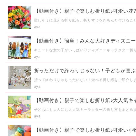
【動画付き】親子で楽しむ折り紙♪可愛い花
難しそうに見える折り紙も、折りすじをきちんと付けるこ
aya
【動画付き】簡単！みんな大好きディズニー
キュートな女の子がいっぱい♡ディズニーキャラクター折
aya
折っただけで終わりじゃない！子どもが喜ぶ
折って終わりじゃもったいない！遊べる折り紙をご紹介し
aya
【動画付き】親子で楽しむ折り紙♪大人気キ
子どもにも大人にも大人気キャラクターの折り方をまとめ
aya
【動画付き】親子で楽しむ折り紙♪可愛い小物