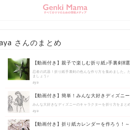
aya さんのまとめ
【動画付き】親子で楽しむ折り紙♪手裏剣8
忍者の武器！折り紙手裏剣の色んな作り方を集めました。
ましょう♪
aya
【動画付き】簡単！みんな大好きディズニー
みんな大好きなディズニーのキャラクターを折り方をまと
aya
【動画付き】折り紙カレンダーを作ろう！～