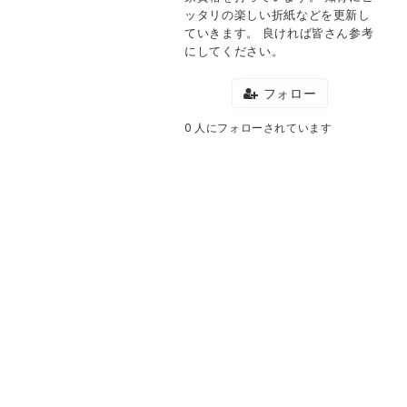
ッタリの楽しい折紙などを更新し
ていきます。 良ければ皆さん参考
にしてください。
フォロー
0 人にフォローされています