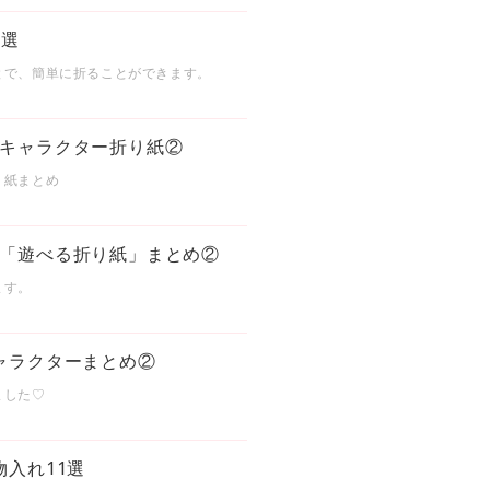
7選
とで、簡単に折ることができます。
キャラクター折り紙②
り紙まとめ
「遊べる折り紙」まとめ②
ます。
ャラクターまとめ②
ました♡
入れ11選