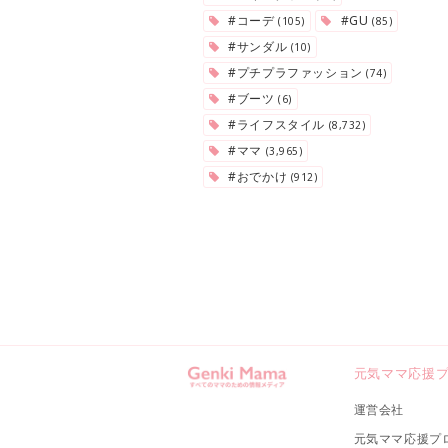
#コーデ
#GU
(105)
(85)
#サンダル
(10)
#プチプラファッション
(74)
#ブーツ
(6)
#ライフスタイル
(8,732)
#ママ
(3,965)
#おでかけ
(912)
元気ママ応援
運営会社
元気ママ応援プ