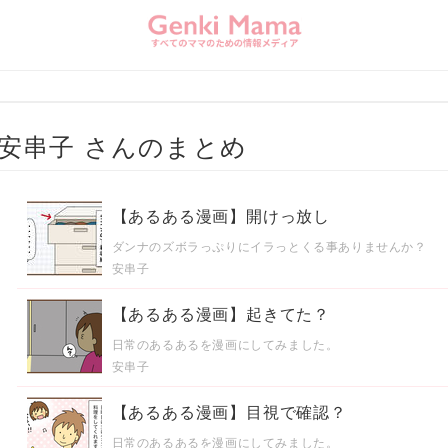
安串子 さんのまとめ
【あるある漫画】開けっ放し
ダンナのズボラっぷりにイラっとくる事ありませんか？
安串子
【あるある漫画】起きてた？
日常のあるあるを漫画にしてみました。
安串子
【あるある漫画】目視で確認？
日常のあるあるを漫画にしてみました。