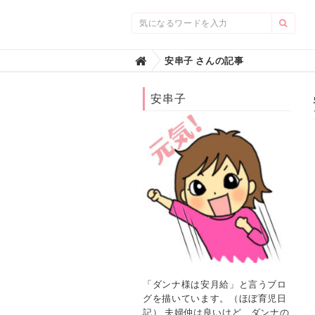
Home
安串子 さんの記事

安串子
「ダンナ様は安月給」と言うブロ
グを描いています。（ほぼ育児日
記） 夫婦仲は良いけど、ダンナの