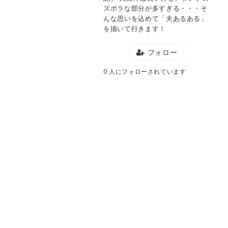
ズボラな部分が多すぎる・・・そ
んな思いを込めて「夫あるある」
を描いて行きます！
フォロー
0 人にフォローされています