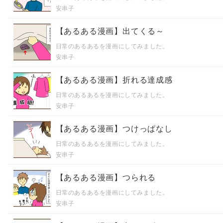
安串子
【あるある漫画】出てくる～
日常のあるあるを漫画にしてみました。
安串子
【あるある漫画】折れる達成感
日常のあるあるを漫画にしてみました。
安串子
【あるある漫画】つけっぱなし
日常のあるあるを漫画にしてみました。
安串子
【あるある漫画】つられる
日常のあるあるを漫画にしてみました。
安串子