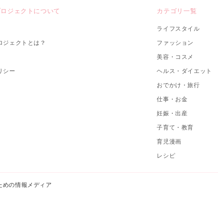
プロジェクトについて
カテゴリ一覧
ライフスタイル
ロジェクトとは？
ファッション
美容・コスメ
リシー
ヘルス・ダイエット
おでかけ・旅行
仕事・お金
妊娠・出産
子育て・教育
育児漫画
レシピ
ための情報メディア