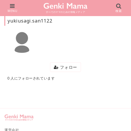
MENU
検索
すべてのママのための情報メディア
yukiusagi.san1122
フォロー
0 人にフォローされています
運営会社